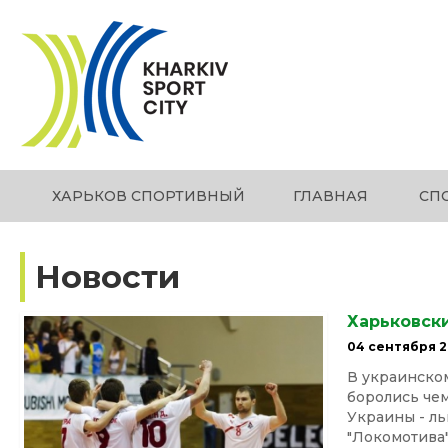
ХАРЬКОВ СПОРТИВНЫЙ
ГЛАВНАЯ
СП
Новости
Харьковски
04 сентября 2
В украинском
боролись чем
Украины - ль
"Локомотива".