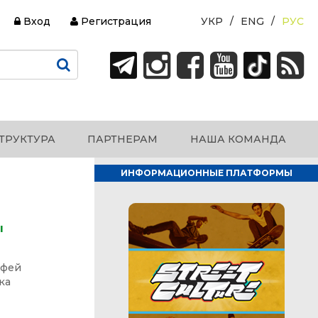
Вход
Регистрация
УКР
ENG
РУС
ТРУКТУРА
ПАРТНЕРАМ
НАША КОМАНДА
ИНФОРМАЦИОННЫЕ ПЛАТФОРМЫ
ы
офей
ка