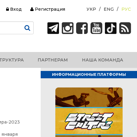
Вход
Регистрация
УКР
ENG
РУС
ТРУКТУРА
ПАРТНЕРАМ
НАША КОМАНДА
ИНФОРМАЦИОННЫЕ ПЛАТФОРМЫ
ира-2023
м
5 января