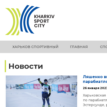
ХАРЬКОВ СПОРТИВНЫЙ
ГЛАВНАЯ
СП
Новости
Ляшенко в
парабиатл
26 января 202
Харьковская 
по парабиат
Эстерсунде, 