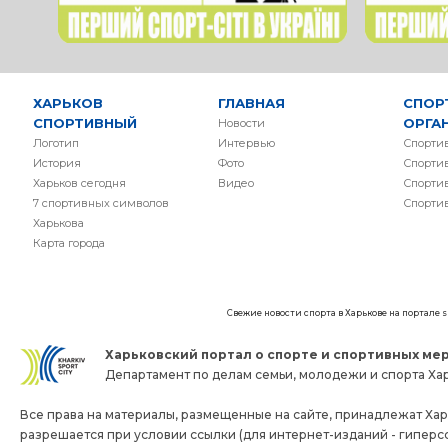
ХАРЬКОВ
ГЛАВНАЯ
СПОР
СПОРТИВНЫЙ
ОРГА
Новости
Логотип
Интервью
Спорти
История
Фото
Спорти
Харьков сегодня
Видео
Спорти
7 спортивных символов
Спорти
Харькова
Карта города
Свежие новости спорта в Харькове на портале
Харьковский портал о спорте и спортивных мер
Департамент по делам семьи, молодежи и спорта Хар
Все права на материалы, размещенные на сайте, принадлежат Хар
разрешается при условии ссылки (для интернет-изданий - гиперс