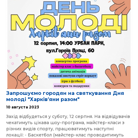
Запрошуємо городян на святкування Дня
молоді "Харківʼяни разом"
10 августа 2023
Захід відбудеться у суботу, 12 серпня. На відвідувачів
чекатимуть цікава шоу-програма, майстер-класи з
різних видів спорту, працюватимуть наступні
локації: ⁃ Баскетбол (майстер-клас проводитимуть