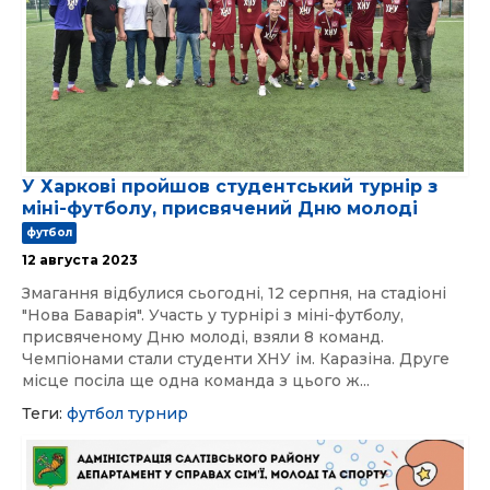
У Харкові пройшов студентський турнір з
міні-футболу, присвячений Дню молоді
футбол
12 августа 2023
Змагання відбулися сьогодні, 12 серпня, на стадіоні
"Нова Баварія". Участь у турнірі з міні-футболу,
присвяченому Дню молоді, взяли 8 команд.
Чемпіонами стали студенти ХНУ ім. Каразіна. Друге
місце посіла ще одна команда з цього ж...
Теги:
футбол
турнир