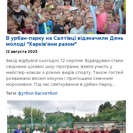
В урбан-парку на Салтівці відзначили День
молоді "Харківʼяни разом"
12 августа 2023
Захід відбувся сьогодні, 12 серпня. Відвідувачі стали
свідками цікавої шоу-програми, взяли участь у
майстер-класах з різних видів спорту. Також гостей
розважали веселі клоуни і пригощали смачним
морозивом. Під час святкування в урбан-парку...
Теги:
футбол
баскетбол