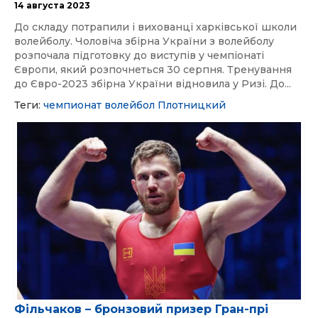
14 августа 2023
До складу потрапили і вихованці харківської школи
волейболу. Чоловіча збірна України з волейболу
розпочала підготовку до виступів у чемпіонаті
Європи, який розпочнеться 30 серпня. Тренування
до Євро-2023 збірна України відновила у Ризі. До...
Теги:
чемпионат
волейбол
Плотницкий
Фільчаков – бронзовий призер Гран-прі