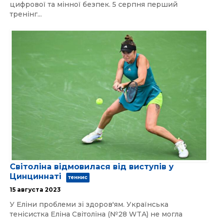
цифрової та мінної безпек. 5 серпня перший
тренінг...
Світоліна відмовилася від виступів у
Цинциннаті
теннис
15 августа 2023
У Еліни проблеми зі здоров'ям. Українська
тенісистка Еліна Світоліна (№28 WTA) не могла