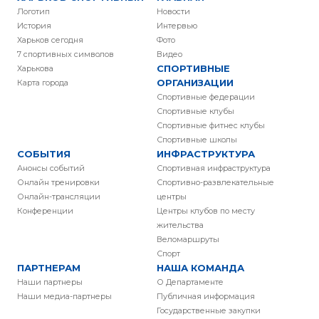
Логотип
Новости
История
Интервью
Харьков сегодня
Фото
7 спортивных символов
Видео
СПОРТИВНЫЕ
Харькова
ОРГАНИЗАЦИИ
Карта города
Спортивные федерации
Спортивные клубы
Спортивные фитнес клубы
Спортивные школы
СОБЫТИЯ
ИНФРАСТРУКТУРА
Анонсы событий
Спортивная инфраструктура
Онлайн тренировки
Спортивно-развлекательные
Онлайн-трансляции
центры
Конференции
Центры клубов по месту
жительства
Веломаршруты
Спорт
ПАРТНЕРАМ
НАША КОМАНДА
Наши партнеры
О Департаменте
Наши медиа-партнеры
Публичная информация
Государственные закупки