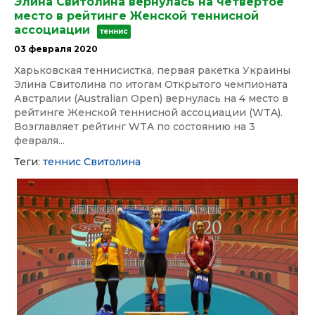
Элина Свитолина вернулась на четвертое
место в рейтинге Женской теннисной
ассоциации
теннис
03 февраля 2020
Харьковская теннисистка, первая ракетка Украины
Элина Свитолина по итогам Открытого чемпионата
Австралии (Australian Open) вернулась на 4 место в
рейтинге Женской теннисной ассоциации (WTA).
Возглавляет рейтинг WTA по состоянию на 3
февраля...
Теги:
теннис
Свитолина