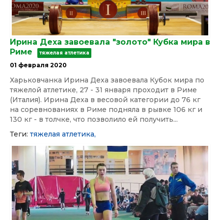
Ирина Деха завоевала "золото" Кубка мира в
Риме
тяжелая атлетика
01 февраля 2020
Харьковчанка Ирина Деха завоевала Кубок мира по
тяжелой атлетике, 27 - 31 января проходит в Риме
(Италия). Ирина Деха в весовой категории до 76 кг
на соревнованиях в Риме подняла в рывке 106 кг и
130 кг - в толчке, что позволило ей получить...
Теги:
тяжелая атлетика,