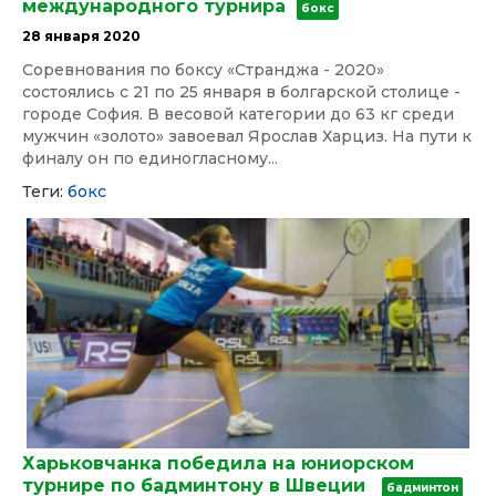
международного турнира
бокс
28 января 2020
Соревнования по боксу «Странджа - 2020»
состоялись с 21 по 25 января в болгарской столице -
городе София. В весовой категории до 63 кг среди
мужчин «золото» завоевал Ярослав Харциз. На пути к
финалу он по единогласному...
Теги:
бокс
Харьковчанка победила на юниорском
турнире по бадминтону в Швеции
бадминтон