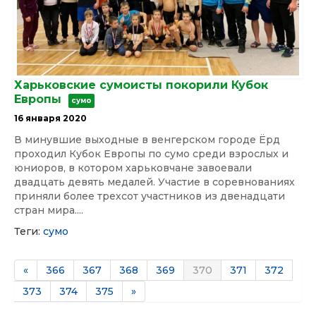
Харьковские сумоисты покорили Кубок
Европы
сумо
16 января 2020
В минувшие выходные в венгерском городе Ёрд
проходил Кубок Европы по сумо среди взрослых и
юниоров, в котором харьковчане завоевали
двадцать девять медалей. Участие в соревнованиях
приняли более трехсот участников из двенадцати
стран мира....
Теги:
сумо
«
366
367
368
369
370
371
372
373
374
375
»