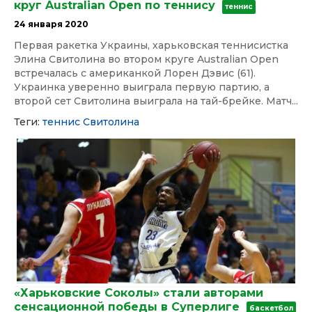
круг Australian Оpen по теннису
теннис
24 января 2020
Первая ракетка Украины, харьковская теннисистка
Элина Свитолина во втором круге Australian Open
встречалась с американкой Лорен Дэвис (61).
Украинка уверенно выиграла первую партию, а
второй сет Свитолина выиграла на тай-брейке. Матч...
Теги:
теннис
Свитолина
«Харьковские Соколы» стали авторами
сенсационной победы в Суперлиге
баскетбол