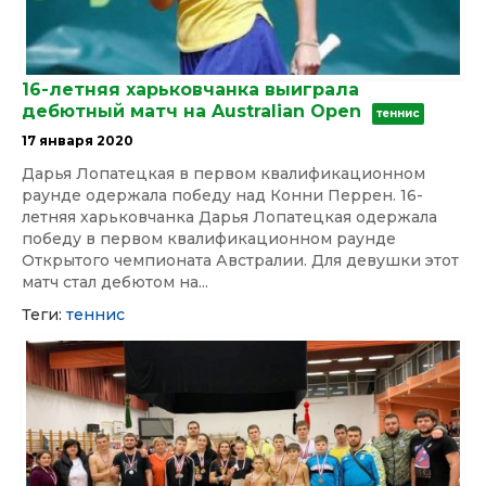
16-летняя харьковчанка выиграла
дебютный матч на Australian Open
теннис
17 января 2020
Дарья Лопатецкая в первом квалификационном
раунде одержала победу над Конни Перрен. 16-
летняя харьковчанка Дарья Лопатецкая одержала
победу в первом квалификационном раунде
Открытого чемпионата Австралии. Для девушки этот
матч стал дебютом на...
Теги:
теннис