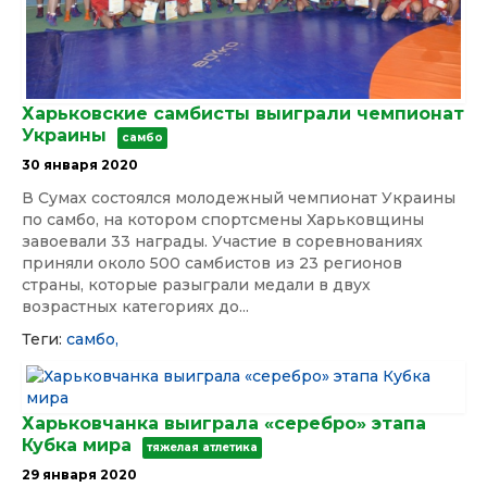
Харьковские самбисты выиграли чемпионат
Украины
самбо
30 января 2020
В Сумах состоялся молодежный чемпионат Украины
по самбо, на котором спортсмены Харьковщины
завоевали 33 награды. Участие в соревнованиях
приняли около 500 самбистов из 23 регионов
страны, которые разыграли медали в двух
возрастных категориях до...
Теги:
самбо,
Харьковчанка выиграла «серебро» этапа
Кубка мира
тяжелая атлетика
29 января 2020