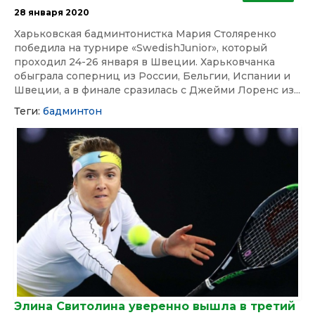
28 января 2020
Харьковская бадминтонистка Мария Столяренко
победила на турнире «SwedishJunior», который
проходил 24-26 января в Швеции. Харьковчанка
обыграла соперниц из России, Бельгии, Испании и
Швеции, а в финале сразилась с Джейми Лоренс из...
Теги:
бадминтон
Элина Свитолина уверенно вышла в третий