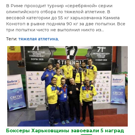
В Риме проходит турнир «серебряной» серии
олимпийского отбора по тяжелой атлетике. В
весовой категории до 55 кг харьковчанка Камила
Конотоп в рывке подняла 90 кг за две попытки. Все
три попытки чисто не выполнил никто из...
Теги:
тяжелая атлетика,
Боксеры Харьковщины завоевали 5 наград