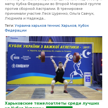
матчу Кубка Федерации во Второй Мировой группе
против сборной Австралии. В тренировке
принимали участие Леся Цуренко, Ольга Савчук,
Людмила и Надежда...
Теги:
Украина
харьков
теннис
Харьков,
Кубок
Федерации
Харьковские тяжелоатлеты среди лучших