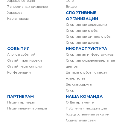
Харьков сегодня
Фото
7 спортивных символов
Видео
СПОРТИВНЫЕ
Харькова
ОРГАНИЗАЦИИ
Карта города
Спортивные федерации
Спортивные клубы
Спортивные фитнес клубы
Спортивные школы
СОБЫТИЯ
ИНФРАСТРУКТУРА
Анонсы событий
Спортивная инфраструктура
Онлайн тренировки
Спортивно-развлекательные
Онлайн-трансляции
центры
Конференции
Центры клубов по месту
жительства
Веломаршруты
Спорт
ПАРТНЕРАМ
НАША КОМАНДА
Наши партнеры
О Департаменте
Наши медиа-партнеры
Публичная информация
Государственные закупки
Социальные сети