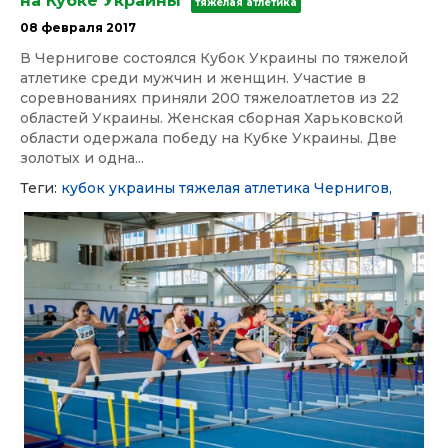
на Кубке Украины
тяжелая атлетика
08 февраля 2017
В Чернигове состоялся Кубок Украины по тяжелой
атлетике среди мужчин и женщин. Участие в
соревнованиях приняли 200 тяжелоатлетов из 22
областей Украины. Женская сборная Харьковской
области одержала победу на Кубке Украины. Две
золотых и одна...
Теги:
кубок украины
тяжелая атлетика
Чернигов,