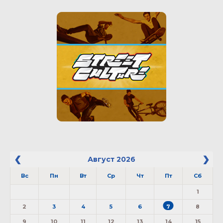
Август
2026
Вс
Пн
Вт
Ср
Чт
Пт
Сб
1
2
3
4
5
6
7
8
9
10
11
12
13
14
15