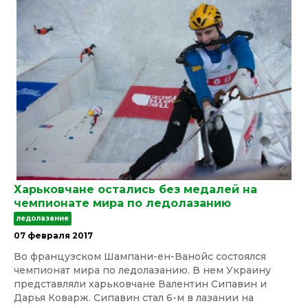
Харьковчане остались без медалей на
чемпионате мира по ледолазанию
ледолазание
07 февраля 2017
Во французском Шампани-ен-Ванойс состоялся
чемпионат мира по ледолазанию. В нем Украину
представляли харьковчане Валентин Сипавин и
Дарья Коварж. Сипавин стал 6-м в лазании на