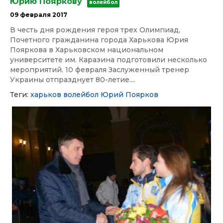
Юрию Пояркову
волейбол
09 февраля 2017
В честь дня рождения героя трех Олимпиад,
Почетного гражданина города Харькова Юрия
Пояркова в Харьковском национальном
университете им. Каразина подготовили несколько
мероприятий. 10 февраля Заслуженный тренер
Украины отпразднует 80-летие....
Теги:
харьков
волейбол
Юрий Поярков