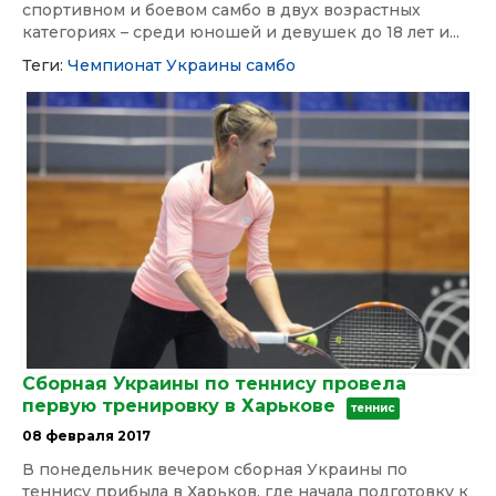
спортивном и боевом самбо в двух возрастных
категориях – среди юношей и девушек до 18 лет и...
Теги:
Чемпионат Украины
самбо
Сборная Украины по теннису провела
первую тренировку в Харькове
теннис
08 февраля 2017
В понедельник вечером сборная Украины по
теннису прибыла в Харьков, где начала подготовку к