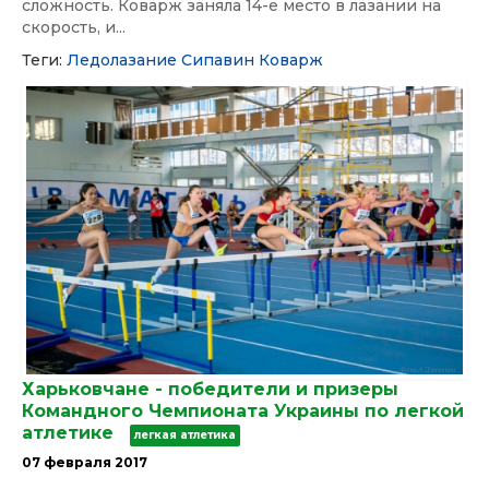
сложность. Коварж заняла 14-е место в лазании на
скорость, и...
Теги:
Ледолазание
Сипавин
Коварж
Харьковчане - победители и призеры
Командного Чемпионата Украины по легкой
атлетике
легкая атлетика
07 февраля 2017