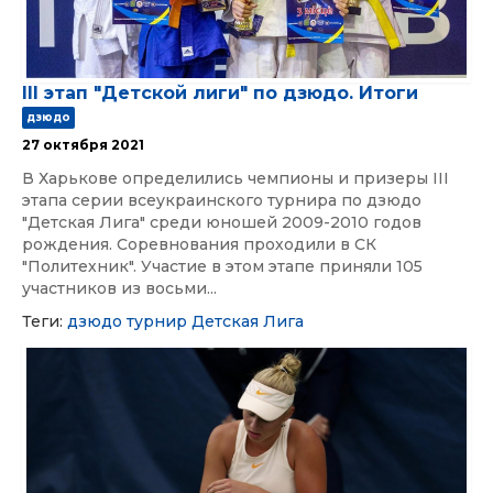
III этап "Детской лиги" по дзюдо. Итоги
дзюдо
27 октября 2021
В Харькове определились чемпионы и призеры III
этапа серии всеукраинского турнира по дзюдо
"Детская Лига" среди юношей 2009-2010 годов
рождения. Соревнования проходили в СК
"Политехник". Участие в этом этапе приняли 105
участников из восьми...
Теги:
дзюдо
турнир
Детская Лига