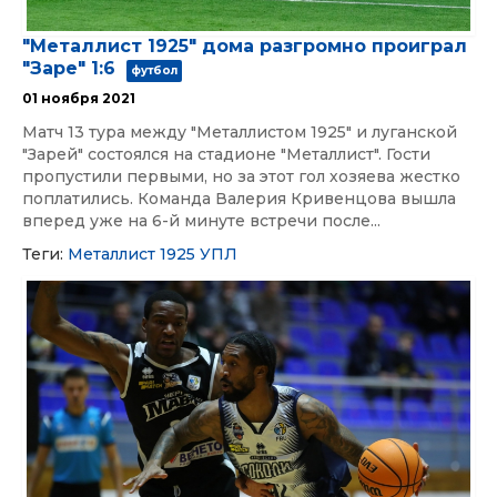
"Металлист 1925" дома разгромно проиграл
"Заре" 1:6
футбол
01 ноября 2021
Матч 13 тура между "Металлистом 1925" и луганской
"Зарей" состоялся на стадионе "Металлист". Гости
пропустили первыми, но за этот гол хозяева жестко
поплатились. Команда Валерия Кривенцова вышла
вперед уже на 6-й минуте встречи после...
Теги:
Металлист 1925
УПЛ