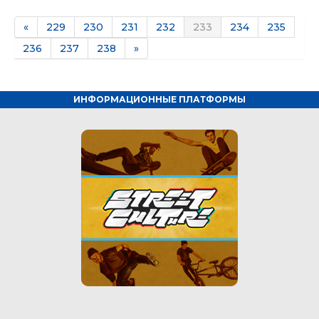
«
229
230
231
232
233
234
235
236
237
238
»
ИНФОРМАЦИОННЫЕ ПЛАТФОРМЫ