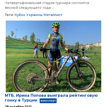
Четвертьфинальная стадия турнира состоится
весной следующего года....
Теги:
Кубок Украины
Металлист
МТБ. Ирина Попова выиграла рейтинговую
гонку в Турции
велоспорт
28 октября 2021