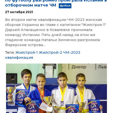
по футболу разгромно проиграла Испании в
отборочном матче ЧМ
футбол
27 октября 2021
Во втором матче квалификации ЧМ-2023 женская
сборная Украины во главе с капитаном "Жилстроя-1"
Дарьей Апанащенко в Ковалевке принимала
команду Испании. Пять дней назад на этом же
стадионе команда Натальи Зинченко разгромила
Фарерские острова...
Теги:
Жилстрой-1
Жилстрой-2
ЧМ-2023
квалификация