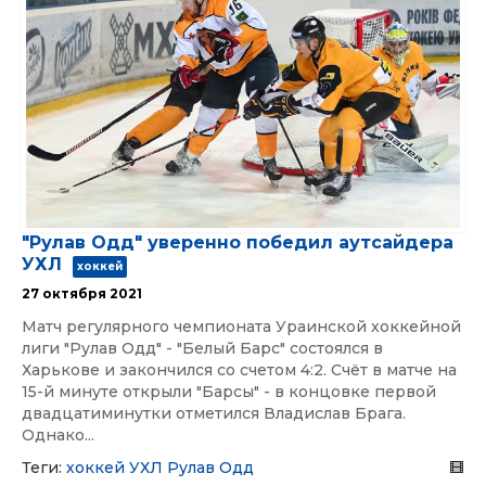
"Рулав Одд" уверенно победил аутсайдера
УХЛ
хоккей
27 октября 2021
Матч регулярного чемпионата Ураинской хоккейной
лиги "Рулав Одд" - "Белый Барс" состоялся в
Харькове и закончился со счетом 4:2. Счёт в матче на
15-й минуте открыли "Барсы" - в концовке первой
двадцатиминутки отметился Владислав Брага.
Однако...
Теги:
хоккей
УХЛ
Рулав Одд