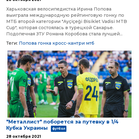
Харьковская велосипедистка Ирина Попова
выиграла международную рейтинговую гонку по
МТБ второй категории "Ayçiçeği Bisiklet Vadisi MTB
Cup", которая состоялась в турецкой Сакарье.
Подопечная ЗТУ Романа Коробова стала лучшей...
Теги:
Попова
гонка
кросс-кантри
мтб
"Металлист" поборется за путевку в 1/4
Кубка Украины
футбол
28 октября 2021