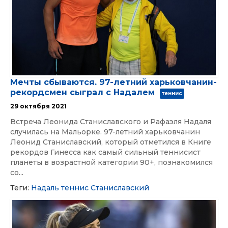
Мечты сбываются. 97-летний харьковчанин-
рекордсмен сыграл с Надалем
теннис
29 октября 2021
Встреча Леонида Станиславского и Рафаэля Надаля
случилась на Мальорке. 97-летний харьковчанин
Леонид Станиславский, который отметился в Книге
рекордов Гинесса как самый сильный теннисист
планеты в возрастной категории 90+, познакомился
со...
Теги:
Надаль
теннис
Станиславский