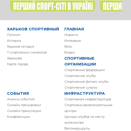
ХАРЬКОВ СПОРТИВНЫЙ
ГЛАВНАЯ
Логотип
Новости
История
Интервью
Харьков сегодня
Фото
7 спортивных символов
Видео
СПОРТИВНЫЕ
Харькова
ОРГАНИЗАЦИИ
Карта города
Спортивные федерации
Спортивные клубы
Спортивные фитнес клубы
Спортивные школы
СОБЫТИЯ
ИНФРАСТРУКТУРА
Анонсы событий
Спортивная инфраструктура
Онлайн тренировки
Спортивно-развлекательные
Онлайн-трансляции
центры
Конференции
Центры клубов по месту
жительства
Веломаршруты