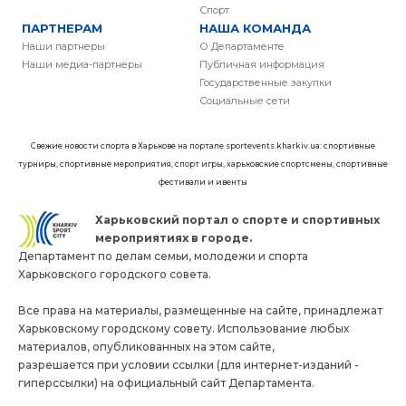
Спорт
ПАРТНЕРАМ
НАША КОМАНДА
Наши партнеры
О Департаменте
Наши медиа-партнеры
Публичная информация
Государственные закупки
Социальные сети
Свежие новости спорта в Харькове на портале sportevents.kharkiv.ua: спортивные
турниры, спортивные мероприятия, спорт игры, харьковские спортсмены, спортивные
фестивали и ивенты
Харьковский портал о спорте и спортивных
мероприятиях в городе.
Департамент по делам семьи, молодежи и спорта
Харьковского городского совета.
Все права на материалы, размещенные на сайте, принадлежат
Харьковскому городскому совету. Использование любых
материалов, опубликованных на этом сайте,
разрешается при условии ссылки (для интернет-изданий -
гиперссылки) на официальный сайт Департамента.