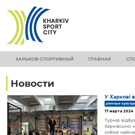
ХАРЬКОВ СПОРТИВНЫЙ
ГЛАВНАЯ
СП
Новости
У Харкові 
уличные культу
17 марта 2024
Турнір відбу
Харківської м
собою найсил