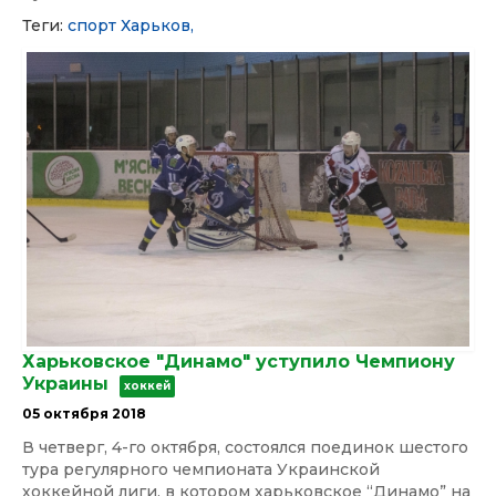
Теги:
спорт
Харьков,
Харьковское "Динамо" уступило Чемпиону
Украины
хоккей
05 октября 2018
В четверг, 4-го октября, состоялся поединок шестого
тура регулярного чемпионата Украинской
хоккейной лиги, в котором харьковское “Динамо” на