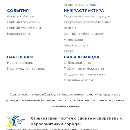
Спортивные школы
СОБЫТИЯ
ИНФРАСТРУКТУРА
Анонсы событий
Спортивная инфраструктура
Онлайн тренировки
Спортивно-развлекательные
Онлайн-трансляции
центры
Конференции
Центры клубов по месту
жительства
Веломаршруты
Спорт
ПАРТНЕРАМ
НАША КОМАНДА
Наши партнеры
О Департаменте
Наши медиа-партнеры
Публичная информация
Государственные закупки
Социальные сети
Свежие новости спорта в Харькове на портале sportevents.kharkiv.ua: спортивные
турниры, спортивные мероприятия, спорт игры, харьковские спортсмены, спортивные
фестивали и ивенты
Харьковский портал о спорте и спортивных
мероприятиях в городе.
Департамент по делам семьи, молодежи и спорта