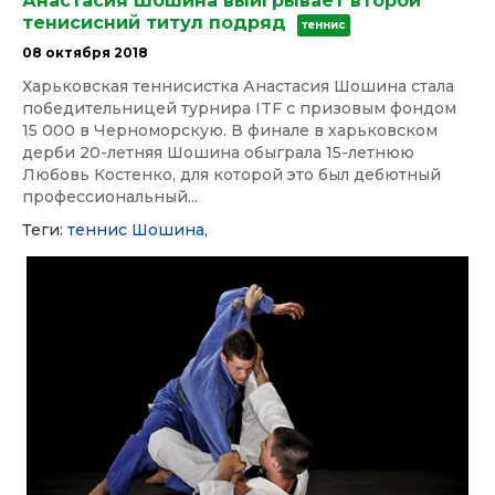
Анастасия Шошина выигрывает второй
тенисисний титул подряд
теннис
08 октября 2018
Харьковская теннисистка Анастасия Шошина стала
победительницей турнира ITF с призовым фондом
15 000 в Черноморскую. В финале в харьковском
дерби 20-летняя Шошина обыграла 15-летнюю
Любовь Костенко, для которой это был дебютный
профессиональный...
Теги:
теннис
Шошина,