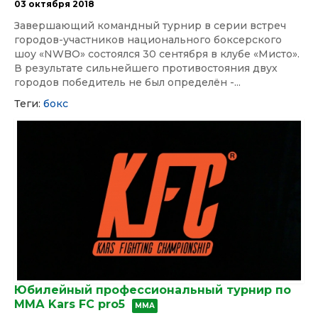
03 октября 2018
Завершающий командный турнир в серии встреч
городов-участников национального боксерского
шоу «NWBO» состоялся 30 сентября в клубе «Мисто».
В результате сильнейшего противостояния двух
городов победитель не был определён -...
Теги:
бокс
Юбилейный профессиональный турнир по
ММА Kars FC pro5
ММА