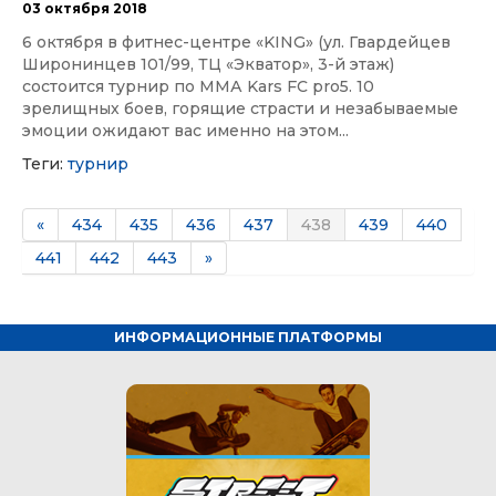
03 октября 2018
6 октября в фитнес-центре «KING» (ул. Гвардейцев
Широнинцев 101/99, ТЦ «Экватор», 3-й этаж)
состоится турнир по ММА Kars FC pro5. 10
зрелищных боев, горящие страсти и незабываемые
эмоции ожидают вас именно на этом...
Теги:
турнир
«
434
435
436
437
438
439
440
441
442
443
»
ИНФОРМАЦИОННЫЕ ПЛАТФОРМЫ