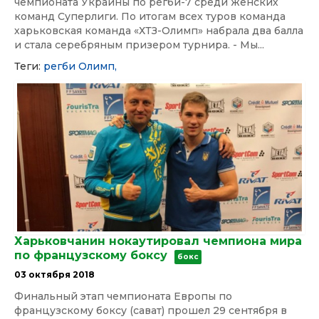
чемпионата Украины по регби-7 среди женских
команд Суперлиги. По итогам всех туров команда
харьковская команда «ХТЗ-Олимп» набрала два балла
и стала серебряным призером турнира. - Мы...
Теги:
регби
Олимп,
Харьковчанин нокаутировал чемпиона мира
по французскому боксу
бокс
03 октября 2018
Финальный этап чемпионата Европы по
французскому боксу (сават) прошел 29 сентября в