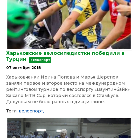
Харьковские велосипедистки победили в
Турции
велоспорт
07 октября 2018
Харьковчанки Ирина Попова и Марья Шерстюк
заняли первое и второе место на международном
рейтинговом турнире по велоспорту «маунтинбайк»
Salcano MTB Cup, который состоялся в Стамбуле.
Девушкам не было равных в дисциплине...
Теги:
велоспорт,