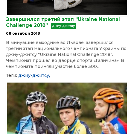
Завершился третий этап “Ukraine National
Challenge 2018”
джиу-джитсу
08 октября 2018
В минувшие выходные во Львове, завершился
третий этап Национального чемпионата Украины по
джиу-джитсу “Ukraine National Challenge 2018”.
Чемпионат прошёл во дворце спорта «Галичина». В
чемпионате приняли участие более 300...
Теги:
джиу-джитсу,