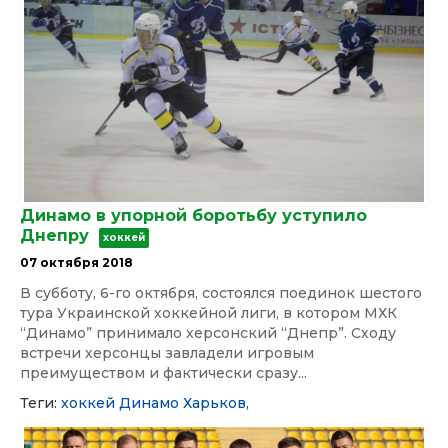
Динамо в упорной боротьбу уступило
Днепру
хоккей
07 октября 2018
В субботу, 6-го октября, состоялся поединок шестого
тура Украинской хоккейной лиги, в котором МХК
“Динамо” принимало херсонский “Днепр”. Сходу
встречи херсонцы завладели игровым
преимуществом и фактически сразу...
Теги:
хоккей
Динамо
Харьков,