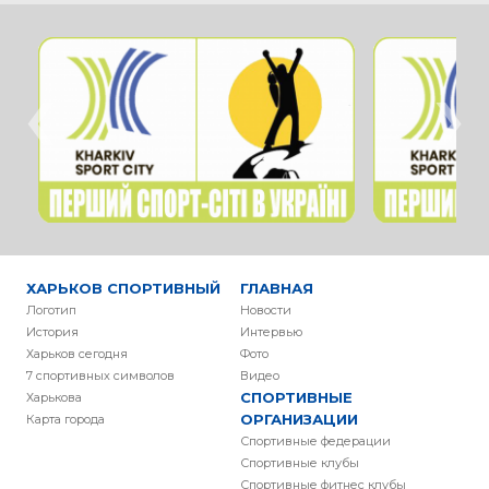
‹
›
ХАРЬКОВ СПОРТИВНЫЙ
ГЛАВНАЯ
Логотип
Новости
История
Интервью
Харьков сегодня
Фото
7 спортивных символов
Видео
СПОРТИВНЫЕ
Харькова
ОРГАНИЗАЦИИ
Карта города
Спортивные федерации
Спортивные клубы
Спортивные фитнес клубы