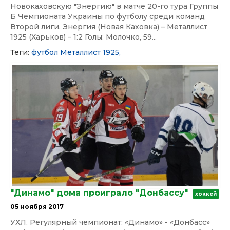
Новокаховскую "Энергию" в матче 20-го тура Группы
Б Чемпионата Украины по футболу среди команд
Второй лиги. Энергия (Новая Каховка) – Металлист
1925 (Харьков) – 1:2 Голы: Молочко, 59...
Теги:
футбол
Металлист 1925,
"Динамо" дома проиграло "Донбассу"
хоккей
05 ноября 2017
УХЛ. Регулярный чемпионат: «Динамо» - «Донбасс»