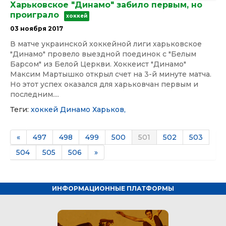
Харьковское "Динамо" забило первым, но
проиграло
хоккей
03 ноября 2017
В матче украинской хоккейной лиги харьковское
"Динамо" провело выездной поединок с "Белым
Барсом" из Белой Церкви. Хоккеист "Динамо"
Максим Мартышко открыл счет на 3-й минуте матча.
Но этот успех оказался для харьковчан первым и
последним....
Теги:
хоккей
Динамо
Харьков,
«
497
498
499
500
501
502
503
504
505
506
»
ИНФОРМАЦИОННЫЕ ПЛАТФОРМЫ