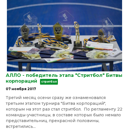
АЛЛО - победитель этапа "Стритбол" Битвы
корпораций
стритбол
07 ноября 2017
Третий месяц осени сразу же ознаменовался
третьим этапом турнира "Битва корпораций",
которым на этот раз стал стритбол. По регламенту 22
команды-участницы, в составе которых было немало
представительниц прекрасной половины,
встретились...