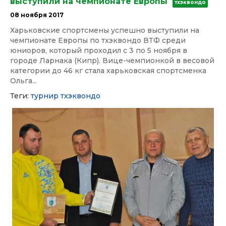
выступили на чемпионате Европы
тхэквондо
08 ноября 2017
Харьковские спортсмены успешно выступили на
чемпионате Европы по тхэквондо ВТФ среди
юниоров, который проходил с 3 по 5 ноября в
городе Ларнака (Кипр). Вице-чемпионкой в весовой
категории до 46 кг стала харьковская спортсменка
Ольга...
Теги:
турнир
тхэквондо