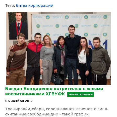
Теги:
битва корпораций
Богдан Бондаренко встретился с юными
воспитанниками ХГВУФК
легкая атлетика
06 ноября 2017
Тренировки, сборы, соревнования, лечение и лишь
считанные свободные дни - такой график