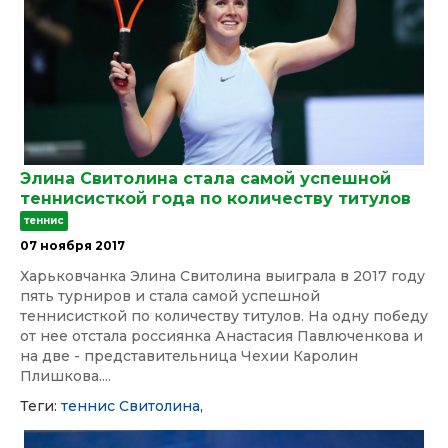
Элина Свитолина стала самой успешной
теннисисткой года по количеству титулов
теннис
07 ноября 2017
Харьковчанка Элина Свитолина выиграла в 2017 году
пять турниров и стала самой успешной
теннисисткой по количеству титулов. На одну победу
от нее отстала россиянка Анастасия Павлюченкова и
на две - представительница Чехии Каролин
Плишкова....
Теги:
теннис
Свитолина,