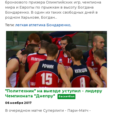
бронзового призера Олимпийских игр, чемпиона
мира и Европы по прыжкам в высоту Богдана
Бондаренко. В один из таких свободных дней в
родном Харькове, Богдан...
Теги:
легкая атлетика
Бондаренко,
"Политехник" на выезде уступил - лидеру
Чемпионата "Днепру"
баскетбол
06 ноября 2017
В очередном матче Суперлиги - Пари-Матч -