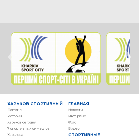
‹
›
ХАРЬКОВ СПОРТИВНЫЙ
ГЛАВНАЯ
Логотип
Новости
История
Интервью
Харьков сегодня
Фото
7 спортивных символов
Видео
СПОРТИВНЫЕ
Харькова