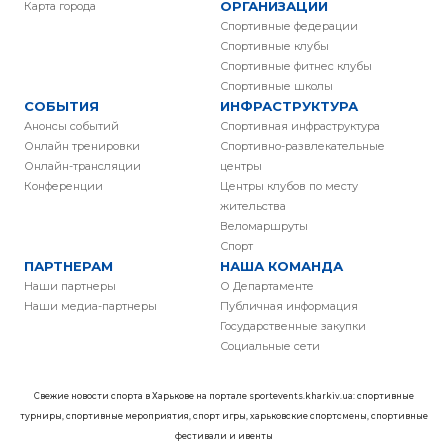
ОРГАНИЗАЦИИ
Карта города
Спортивные федерации
Спортивные клубы
Спортивные фитнес клубы
Спортивные школы
СОБЫТИЯ
ИНФРАСТРУКТУРА
Анонсы событий
Спортивная инфраструктура
Онлайн тренировки
Спортивно-развлекательные
Онлайн-трансляции
центры
Конференции
Центры клубов по месту
жительства
Веломаршруты
Спорт
ПАРТНЕРАМ
НАША КОМАНДА
Наши партнеры
О Департаменте
Наши медиа-партнеры
Публичная информация
Государственные закупки
Социальные сети
Свежие новости спорта в Харькове на портале sportevents.kharkiv.ua: спортивные
турниры, спортивные мероприятия, спорт игры, харьковские спортсмены, спортивные
фестивали и ивенты