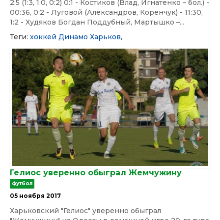
2:5 (1:3, 1:0, 0:2) 0:1 - Костиков (Влад, Игнатенко – бол.) -
00:36, 0:2 - Луговой (Александров, Коренчук) - 11:30,
1:2 - Худяков Богдан Поддубный, Мартышко –...
Теги:
хоккей
Динамо
Харьков,
Гелиос уверенно обыграл Жемчужину
футбол
05 ноября 2017
Харьковский "Гелиос" уверенно обыграл