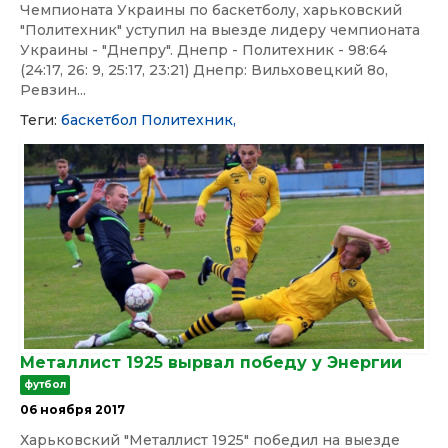
Чемпионата Украины по баскетболу, харьковский
"Политехник" уступил на выезде лидеру чемпионата
Украины - "Днепру". Днепр - Политехник - 98:64
(24:17, 26: 9, 25:17, 23:21) Днепр: Вильховецкий 8о,
Ревзин...
Теги:
баскетбол
Политехник,
Металлист 1925 вырвал победу у Энергии
футбол
06 ноября 2017
Харьковский "Металлист 1925" победил на выезде