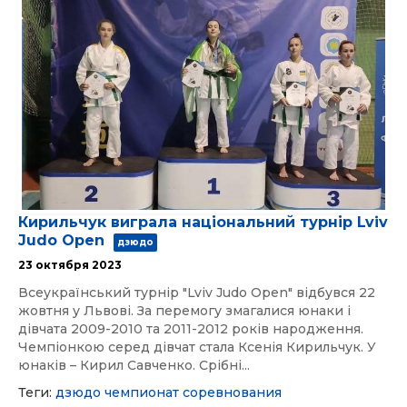
Кирильчук виграла національний турнір Lviv
Judo Open
дзюдо
23 октября 2023
Всеукраїнський турнір "Lviv Judo Open" відбувся 22
жовтня у Львові. За перемогу змагалися юнаки і
дівчата 2009-2010 та 2011-2012 років народження.
Чемпіонкою серед дівчат стала Ксенія Кирильчук. У
юнаків – Кирил Савченко. Срібні...
Теги:
дзюдо
чемпионат
соревнования