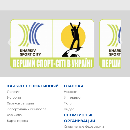
‹
›
ХАРЬКОВ СПОРТИВНЫЙ
ГЛАВНАЯ
Логотип
Новости
История
Интервью
Харьков сегодня
Фото
7 спортивных символов
Видео
СПОРТИВНЫЕ
Харькова
ОРГАНИЗАЦИИ
Карта города
Спортивные федерации