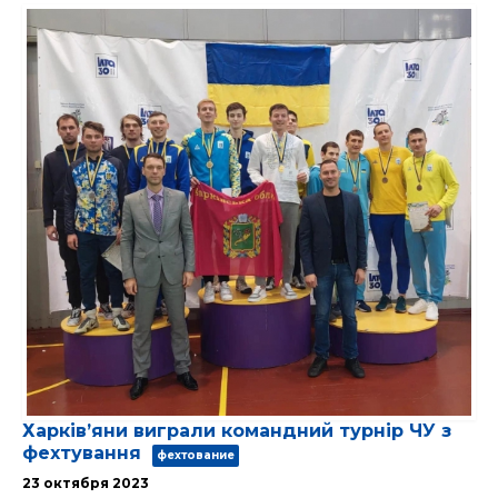
Харківʼяни виграли командний турнір ЧУ з
фехтування
фехтование
23 октября 2023