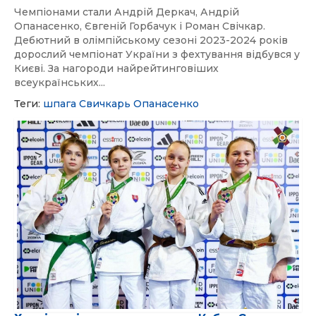
Чемпіонами стали Андрій Деркач, Андрій
Опанасенко, Євгеній Горбачук і Роман Свічкар.
Дебютний в олімпійському сезоні 2023-2024 років
дорослий чемпіонат України з фехтування відбувся у
Києві. За нагороди найрейтинговіших
всеукраїнських...
Теги:
шпага
Свичкарь
Опанасенко