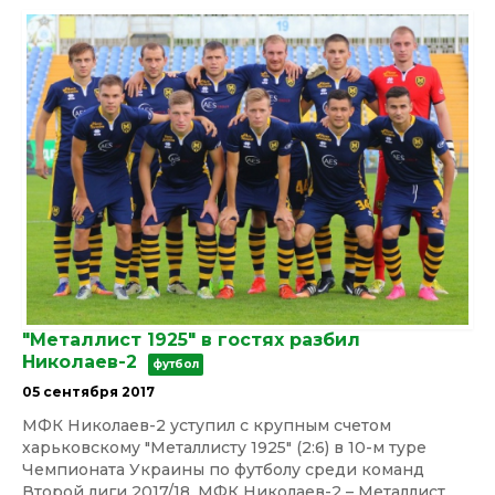
"Металлист 1925" в гостях разбил
Николаев-2
футбол
05 сентября 2017
МФК Николаев-2 уступил с крупным счетом
харьковскому "Металлисту 1925" (2:6) в 10-м туре
Чемпионата Украины по футболу среди команд
Второй лиги 2017/18. МФК Николаев-2 – Металлист