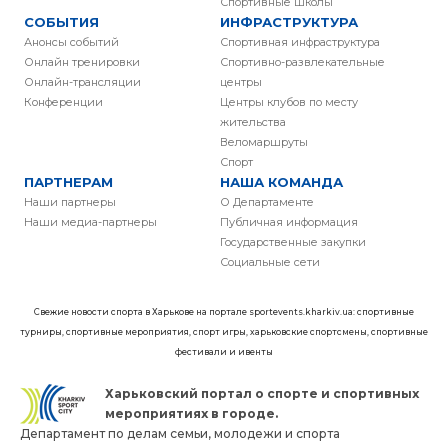
Спортивные школы
СОБЫТИЯ
ИНФРАСТРУКТУРА
Анонсы событий
Спортивная инфраструктура
Онлайн тренировки
Спортивно-развлекательные
Онлайн-трансляции
центры
Конференции
Центры клубов по месту
жительства
Веломаршруты
Спорт
ПАРТНЕРАМ
НАША КОМАНДА
Наши партнеры
О Департаменте
Наши медиа-партнеры
Публичная информация
Государственные закупки
Социальные сети
Свежие новости спорта в Харькове на портале sportevents.kharkiv.ua: спортивные
турниры, спортивные мероприятия, спорт игры, харьковские спортсмены, спортивные
фестивали и ивенты
Харьковский портал о спорте и спортивных
мероприятиях в городе.
Департамент по делам семьи, молодежи и спорта