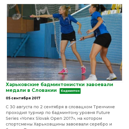
Харьковские бадминтонистки завоевали
медали в Словакии
бадминтон
05 сентября 2017
C 30 августа по 2 сентября в словацком Тренчине
проходил турнир по бадминтону уровня Future
Series «Yonex Slovak Open 2017», на котором
спортсмены Харьковщины завоевали серебро и