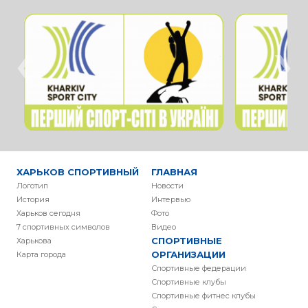
‹
›
ХАРЬКОВ СПОРТИВНЫЙ
ГЛАВНАЯ
Логотип
Новости
История
Интервью
Харьков сегодня
Фото
7 спортивных символов
Видео
СПОРТИВНЫЕ
Харькова
ОРГАНИЗАЦИИ
Карта города
Спортивные федерации
Спортивные клубы
Спортивные фитнес клубы