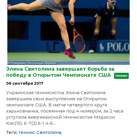
Элина Свитолина завершает борьба за
победу в Открытом Чемпионате США
теннис
06 сентября 2017
Украинская теннисистка Элина Свитолина
завершила свои выступления на Открытом
чемпионате США. В матче четвертого круга
харьковчанка, посеянная под 4 номером, за 2 часа
уступила американской теннисистке Мэдисон
Кис(15): 6-7(2) 6-1 4-6....
Теги:
теннис
Свитолина,