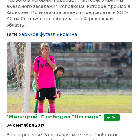
первого в истории Федерации футбола Украины
выездного заседания исполкома, которое прошло в
Харькове. По итогам заседания председатель ХОГА
Юлия Светличная сообщила, что Харьковская
область...
Теги:
харьков
футзал
Украина,
"Жилстрой-1" победил "Легенду"
футбол
04 сентября 2017
В воскресенье, 3 сентября, матчем в Люботине