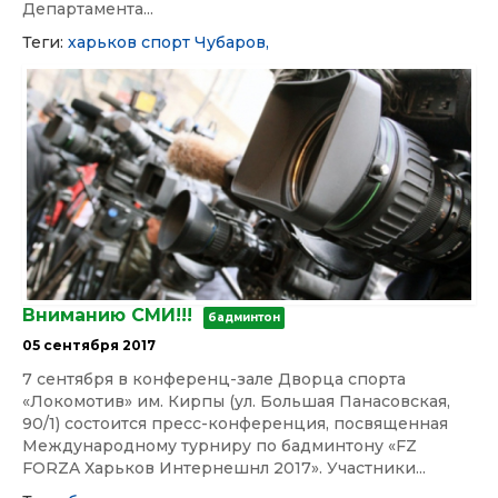
Департамента...
Теги:
харьков
спорт
Чубаров,
Вниманию СМИ!!!
бадминтон
05 сентября 2017
7 сентября в конференц-зале Дворца спорта
«Локомотив» им. Кирпы (ул. Большая Панасовская,
90/1) состоится пресс-конференция, посвященная
Международному турниру по бадминтону «FZ
FORZA Харьков Интернешнл 2017». Участники...