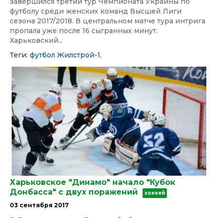
завершился третий тур Чемпионата Украины по
футболу среди женских команд Высшей Лиги
сезона 2017/2018. В центральном матче тура интрига
пропала уже после 16 сыгранных минут.
Харьковский...
Теги:
футбол
Жилстрой-1,
Харьковское "Динамо" начало "Кубок
Донбасса" с двух поражений
хоккей
03 сентября 2017