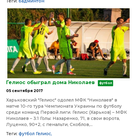
Теги:
бадминтон
Гелиос обыграл дома Николаев
футбол
05 сентября 2017
Харьковский "Гелиос" одолел МФК "Николаев" в
матче 10-го тура Чемпионата Украины по футболу
среди команд Первой лиги. Гелиос (Харьков) – МФК
Николаев – 3:1 Голы: Назаренко, 71, в свои ворота,
Луценко, 90+2, с пенальти, Скоблов,...
Теги:
футбол
Гелиос,