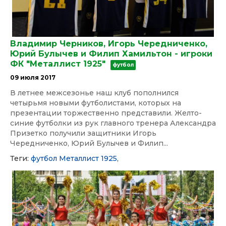
Владимир Черников, Игорь Чередниченко,
Юрий Булычев и Филип Хамильтон - игроки
ФК "Металлист 1925"
футбол
09 июля 2017
В летнее межсезонье наш клуб пополнился
четырьмя новыми футболистами, которых на
презентации торжественно представили. Желто-
синие футболки из рук главного тренера Александра
Призетко получили защитники Игорь
Чередниченко, Юрий Булычев и Филип...
Теги:
футбол
Металлист 1925,