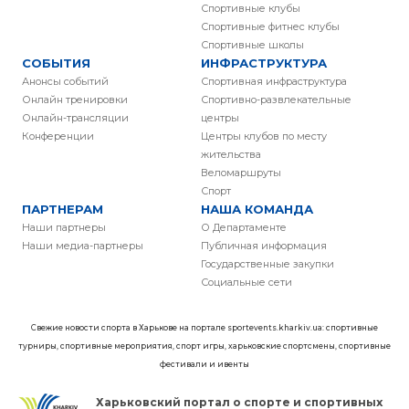
Спортивные клубы
Спортивные фитнес клубы
Спортивные школы
СОБЫТИЯ
ИНФРАСТРУКТУРА
Анонсы событий
Спортивная инфраструктура
Онлайн тренировки
Спортивно-развлекательные
Онлайн-трансляции
центры
Конференции
Центры клубов по месту
жительства
Веломаршруты
Спорт
ПАРТНЕРАМ
НАША КОМАНДА
Наши партнеры
О Департаменте
Наши медиа-партнеры
Публичная информация
Государственные закупки
Социальные сети
Свежие новости спорта в Харькове на портале sportevents.kharkiv.ua: спортивные
турниры, спортивные мероприятия, спорт игры, харьковские спортсмены, спортивные
фестивали и ивенты
Харьковский портал о спорте и спортивных