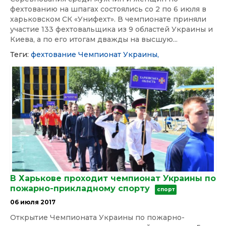
фехтованию на шпагах состоялись со 2 по 6 июля в
харьковском СК «Унифехт». В чемпионате приняли
участие 133 фехтовальщика из 9 областей Украины и
Киева, а по его итогам дважды на высшую...
Теги:
фехтование
Чемпионат Украины,
В Харькове проходит чемпионат Украины по
пожарно-прикладному спорту
спорт
06 июля 2017
Открытие Чемпионата Украины по пожарно-