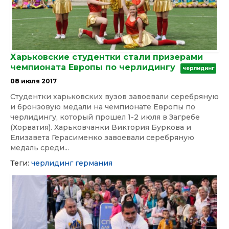
Харьковские студентки стали призерами
чемпионата Европы по черлидингу
черлидинг
08 июля 2017
Студентки харьковских вузов завоевали серебряную
и бронзовую медали на чемпионате Европы по
черлидингу, который прошел 1-2 июля в Загребе
(Хорватия). Харьковчанки Виктория Буркова и
Елизавета Герасименко завоевали серебряную
медаль среди...
Теги:
черлидинг
германия