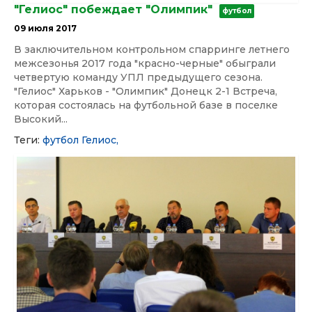
"Гелиос" побеждает "Олимпик"
футбол
09 июля 2017
В заключительном контрольном спарринге летнего
межсезонья 2017 года "красно-черные" обыграли
четвертую команду УПЛ предыдущего сезона.
"Гелиос" Харьков - "Олимпик" Донецк 2-1 Встреча,
которая состоялась на футбольной базе в поселке
Высокий...
Теги:
футбол
Гелиос,