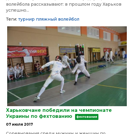
волейбола рассказывают: в прошлом году Харьков
успешно...
Теги:
турнир
пляжный волейбол
Харьковчане победили на чемпионате
Украины по фехтованию
фехтование
07 июля 2017
Соревнования среди мужчин и женщин по