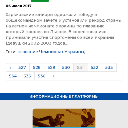
06 июля 2017
Харьковские юниоры одержали победу в
общекомандном зачете и установили рекорд страны
на летнем чемпионате Украины по плаванию,
который прошел во Львове. В соревнованиях
принимали участие спортсмены со всей Украины
(девушки 2002-2003 годов...
Теги:
плавание
Чемпионат Украины,
«
527
528
529
530
531
532
533
534
535
536
»
ИНФОРМАЦИОННЫЕ ПЛАТФОРМЫ