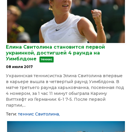
Елина Свитолина становится первой
украинкой, достигшей 4 раунда на
Уимблдоне
теннис
08 июля 2017
Украинская теннисистка Элина Свитолина впервые
в карьере вышла в четвертый раунд Уимблдона. В
матче третьего раунда харьковчанка, посеянная под
4 номером, за 1 час 11 минут обыграла Карину
Виттхефт из Германии: 6-1 7-5. После первой
партии,...
Теги:
теннис
Свитолина,