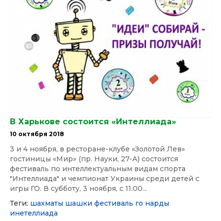
В Харькове состоится «Интеллиада»
10 октября 2018
3 и 4 ноября, в ресторане-клубе «Золотой Лев»
гостиницы «Мир» (пр. Науки, 27-А) состоится
фестиваль по интеллектуальным видам спорта
"Интеллиада" и чемпионат Украины среди детей с
игры ГО. В субботу, 3 ноября, с 11.00...
Теги:
шахматы
шашки
фестиваль
го
нарды
инетеллиада