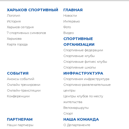
ХАРЬКОВ СПОРТИВНЫЙ
ГЛАВНАЯ
Логотип
Новости
История
Интервью
Харьков сегодня
Фото
7 спортивных символов
Видео
СПОРТИВНЫЕ
Харькова
ОРГАНИЗАЦИИ
Карта города
Спортивные федерации
Спортивные клубы
Спортивные фитнес клубы
Спортивные школы
СОБЫТИЯ
ИНФРАСТРУКТУРА
Анонсы событий
Спортивная инфраструктура
Онлайн тренировки
Спортивно-развлекательные
Онлайн-трансляции
центры
Конференции
Центры клубов по месту
жительства
Веломаршруты
Спорт
ПАРТНЕРАМ
НАША КОМАНДА
Наши партнеры
О Департаменте