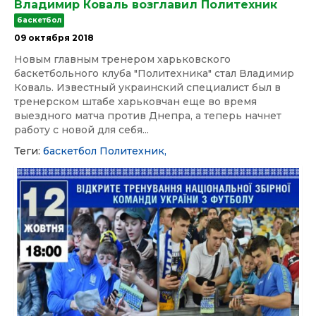
Владимир Коваль возглавил Политехник
баскетбол
09 октября 2018
Новым главным тренером харьковского
баскетбольного клуба "Политехника" стал Владимир
Коваль. Известный украинский специалист был в
тренерском штабе харьковчан еще во время
выездного матча против Днепра, а теперь начнет
работу с новой для себя...
Теги:
баскетбол
Политехник,