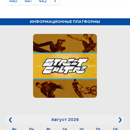
440
441
442
»
ИНФОРМАЦИОННЫЕ ПЛАТФОРМЫ
Август
2026
Вс
Пн
Вт
Ср
Чт
Пт
Сб