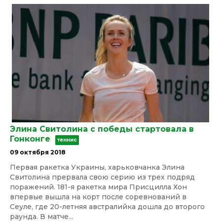
Элина Свитолина с победы стартовала в
Гонконге
теннис
09 октября 2018
Первая ракетка Украины, харьковчанка Элина
Свитолина прервала свою серию из трех подряд
поражений. 181-я ракетка мира Присцилла Хон
впервые вышла на корт после соревнований в
Сеуле, где 20-летняя австралийка дошла до второго
раунда. В матче...