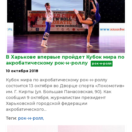
В Харькове впервые пройдет Кубок мира по
акробатическому рок-н-роллу
рок-н-ролл
10 октября 2018
Кубок мира по акробатическому рок-н-роллу
состоится 13 октября во Дворце спорта «Локомотив»
им. Г. Кирпы (ул. Большая Панасовская, 90). Как
сообщил 9 октября, журналистам президент
Харьковской городской федерации
акробатического...
Теги:
рок-н-ролл,