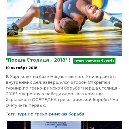
"Перша Столиця - 2018" !
греко-римская борьба
10 октября 2018
В Харькове, на базе Национального Университета
внутренних дел, завершился Второй Открытый
турнир по греко-римской борьбе "Перша Столиця -
2018". Уверенную победу одержала команда
Харьвского ОСЕРЕДКА греко-римской борьбы ! На
счету 6-ть первых...
Теги:
турнир
греко-римская борьба