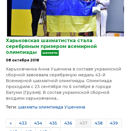
Харьковская шахматистка стала
серебряным призером всемирной
олимпиады
шахматы
08 октября 2018
Харьковчанка Анна Ушенина в составе украинской
сборной завоевала серебряную медаль 43-й
Всемирной шахматной олимпиады. Олимпиада
проходила с 23 сентября по 6 октября в городе
Батуми (Грузия). В состав украинской сборной
входили харьковчанка...
Теги:
шахматы
олимпиада
Ушенина
«
433
434
435
436
437
438
439