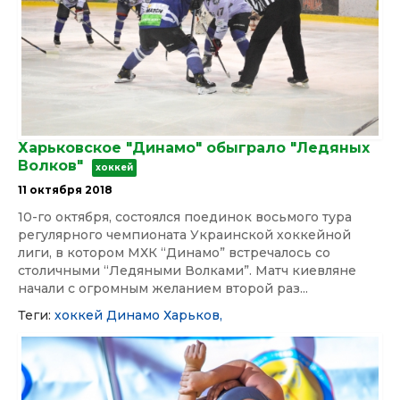
Харьковское "Динамо" обыграло "Ледяных
Волков"
хоккей
11 октября 2018
10-го октября, состоялся поединок восьмого тура
регулярного чемпионата Украинской хоккейной
лиги, в котором МХК “Динамо” встречалось со
столичными “Ледяными Волками”. Матч киевляне
начали с огромным желанием второй раз...
Теги:
хоккей
Динамо
Харьков,