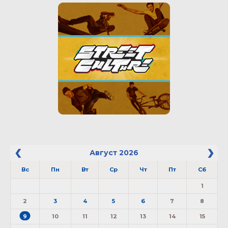
Август
2026
Вс
Пн
Вт
Ср
Чт
Пт
Сб
1
2
3
4
5
6
7
8
9
10
11
12
13
14
15