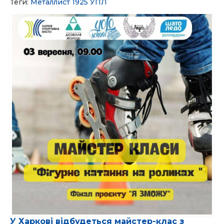
Теги:
Металлист 1925
УПЛ
У Харкові відбудеться майстер-клас з