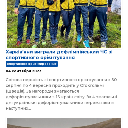
Харківʼяни виграли дефлімпійський ЧС зі
спортивного орієнтування
спортивное ориентирование
04 сентября 2023
Світова першість зі спортивного орієнтування з 30
серпня по 4 вересня проходить у Стокгольмі
(Швеція). За нагороди змагаються
дефорієнтувальники з 13 країн світу. За 4 змагальні
дні українські дефорієнтувальники перемагали в
наступних...