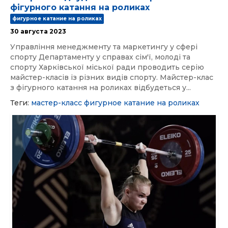
фігурного катання на роликах
фигурное катание на роликах
30 августа 2023
Управління менеджменту та маркетингу у сфері
спорту Департаменту у справах сім'ї, молоді та
спорту Харківської міської ради проводить серію
майстер-класів із різних видів спорту. Майстер-клас
з фігурного катання на роликах відбудеться у...
Теги:
мастер-класс
фигурное катание на роликах