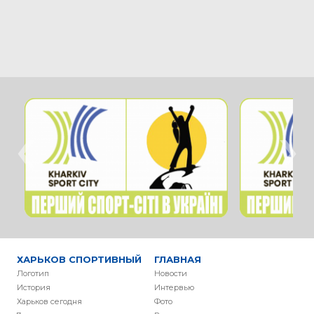
‹
›
ХАРЬКОВ СПОРТИВНЫЙ
ГЛАВНАЯ
Логотип
Новости
История
Интервью
Харьков сегодня
Фото