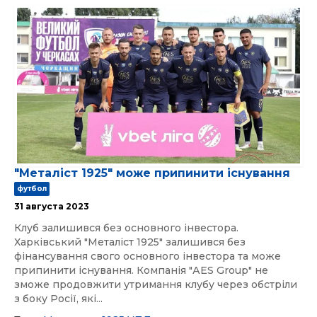
"Металіст 1925" може припинити існування
футбол
31 августа 2023
Клуб залишився без основного інвестора.
Харківський "Металіст 1925" залишився без
фінансування свого основного інвестора та може
припинити існування. Компанія "АES Group" не
зможе продовжити утримання клубу через обстріли
з боку Росії, які...