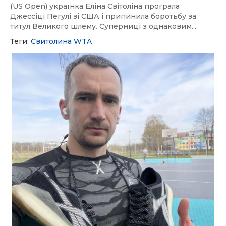
(US Open) українка Еліна Світоліна програла
Джессіці Пегулі зі США і припинила боротьбу за
титул Великого шлему. Суперниці з однаковим...
Теги:
Свитолина
WTA