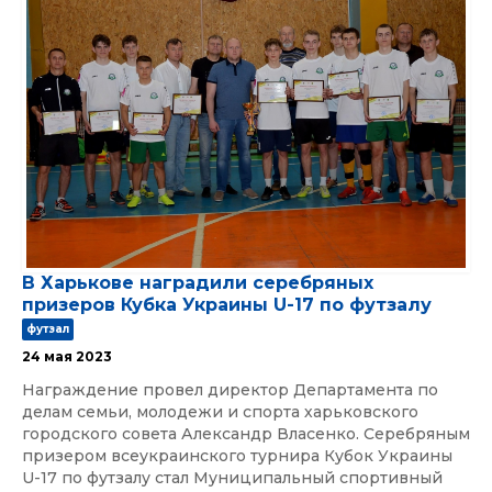
В Харькове наградили серебряных
призеров Кубка Украины U-17 по футзалу
футзал
24 мая 2023
Награждение провел директор Департамента по
делам семьи, молодежи и спорта харьковского
городского совета Александр Власенко. Серебряным
призером всеукраинского турнира Кубок Украины
U-17 по футзалу стал Муниципальный спортивный