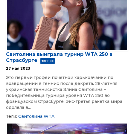
Свитолина выиграла турнир WTA 250 в
Страсбурге
теннис
27 мая 2023
Это первый трофей почетной харьковчанки по
возвращении в теннис после декрета. 28-летняя
украинская теннисистка Элина Свитолина –
победительница турнира уровня WTA 250 во
французском Страсбурге. Экс-третья ракетка мира
одолела в...
Теги:
Свитолина
WTA