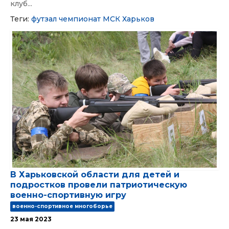
клуб...
Теги:
футзал
чемпионат
МСК Харьков
В Харьковской области для детей и
подростков провели патриотическую
военно-спортивную игру
военно-спортивное многоборье
23 мая 2023