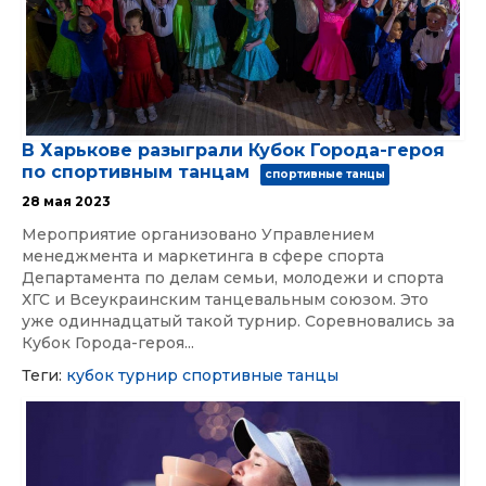
В Харькове разыграли Кубок Города-героя
по спортивным танцам
спортивные танцы
28 мая 2023
Мероприятие организовано Управлением
менеджмента и маркетинга в сфере спорта
Департамента по делам семьи, молодежи и спорта
ХГС и Всеукраинским танцевальным союзом. Это
уже одиннадцатый такой турнир. Соревновались за
Кубок Города-героя...
Теги:
кубок
турнир
спортивные танцы