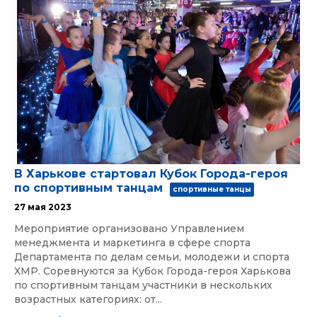
В Харькове стартовал Кубок Города-героя
по спортивным танцам
спортивные танцы
27 мая 2023
Мероприятие организовано Управлением
менеджмента и маркетинга в сфере спорта
Департамента по делам семьи, молодежи и спорта
ХМР. Соревнуются за Кубок Города-героя Харькова
по спортивным танцам участники в нескольких
возрастных категориях: от...