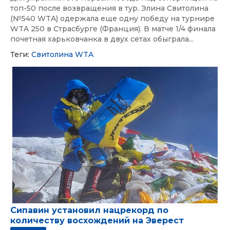
топ-50 после возвращения в тур. Элина Свитолина
(№540 WTA) одержала еще одну победу на турнире
WTA 250 в Страсбурге (Франция). В матче 1/4 финала
почетная харьковчанка в двух сетах обыграла...
Теги:
Свитолина
WTA
Сипавин установил нацрекорд по
количеству восхождений на Эверест