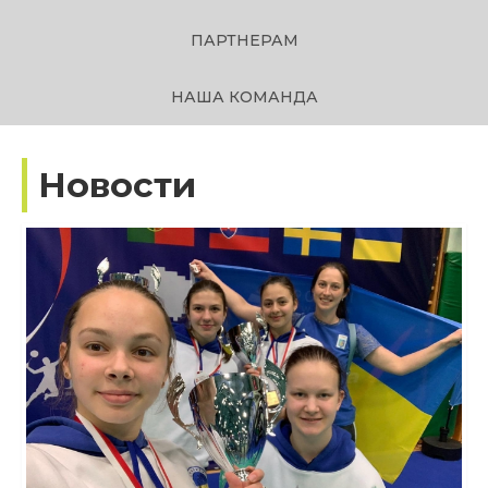
ПАРТНЕРАМ
НАША КОМАНДА
Новости