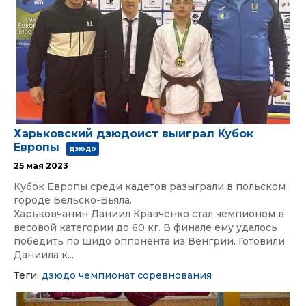
Харьковский дзюдоист выиграл Кубок
Европы
дзюдо
25 мая 2023
Кубок Европы среди кадетов разыграли в польском
городе Бельско-Бьяла.
Харьковчанин Даниил Кравченко стал чемпионом в
весовой категории до 60 кг. В финале ему удалось
победить по шидо оппонента из Венгрии. Готовили
Даниила к...
Теги:
дзюдо
чемпионат
соревнования