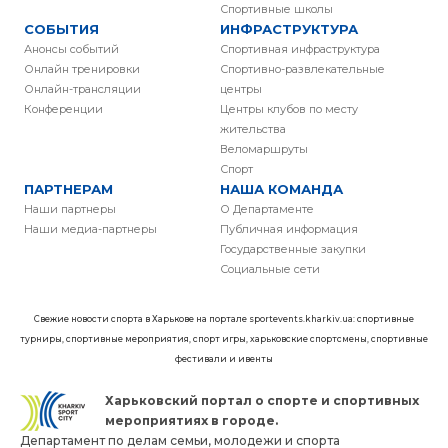
Спортивные школы
СОБЫТИЯ
ИНФРАСТРУКТУРА
Анонсы событий
Спортивная инфраструктура
Онлайн тренировки
Спортивно-развлекательные
Онлайн-трансляции
центры
Конференции
Центры клубов по месту
жительства
Веломаршруты
Спорт
ПАРТНЕРАМ
НАША КОМАНДА
Наши партнеры
О Департаменте
Наши медиа-партнеры
Публичная информация
Государственные закупки
Социальные сети
Свежие новости спорта в Харькове на портале sportevents.kharkiv.ua: спортивные
турниры, спортивные мероприятия, спорт игры, харьковские спортсмены, спортивные
фестивали и ивенты
Харьковский портал о спорте и спортивных
мероприятиях в городе.
Департамент по делам семьи, молодежи и спорта