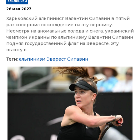
альпинизм
26 мая 2023
Харьковский альпинист Валентин Сипавин в пятый
раз совершил восхождение на эту вершину.
Несмотря на аномальные холода и снега, украинский
чемпион Украины по альпинизму Валентин Сипавин
поднял государственный флаг на Эвересте. Эту
высоту в...
Теги:
альпинизм
Эверест
Сипавин