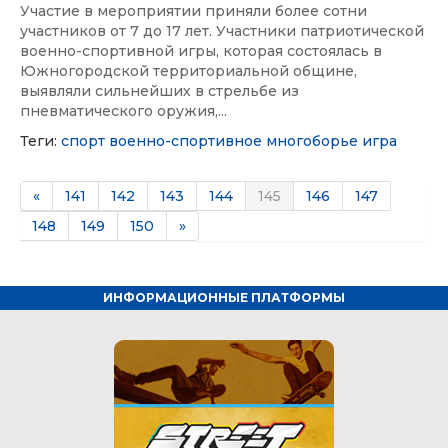
Участие в мероприятии приняли более сотни
участников от 7 до 17 лет. Участники патриотической
военно-спортивной игры, которая состоялась в
Южногородской территориальной общине,
выявляли сильнейших в стрельбе из
пневматического оружия,...
Теги:
спорт
военно-спортивное многоборье
игра
«
141
142
143
144
145
146
147
148
149
150
»
ИНФОРМАЦИОННЫЕ ПЛАТФОРМЫ