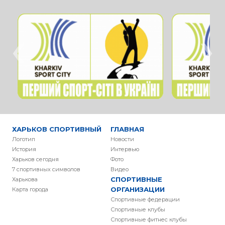
‹
›
ХАРЬКОВ СПОРТИВНЫЙ
ГЛАВНАЯ
Логотип
Новости
История
Интервью
Харьков сегодня
Фото
7 спортивных символов
Видео
СПОРТИВНЫЕ
Харькова
ОРГАНИЗАЦИИ
Карта города
Спортивные федерации
Спортивные клубы
Спортивные фитнес клубы