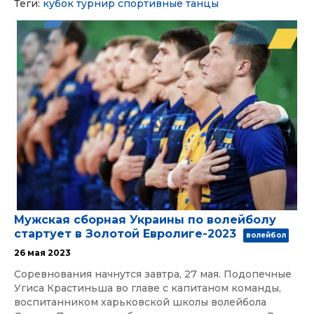
Теги:
кубок
турнир
спортивные танцы
Мужская сборная Украины по волейболу
стартует в Золотой Евролиге-2023
волейбол
26 мая 2023
Соревнования начнутся завтра, 27 мая. Подопечные
Угиса Крастиньша во главе с капитаном команды,
воспитанником харьковской школы волейбола