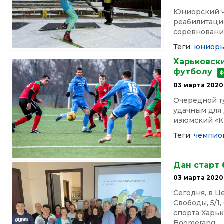
Юниорский ч
реабилитаци
соревнований
Теги:
юниор
Харьковск
футболу
ф
03 марта 2020
Очередной ту
удачным для
изюмский «Кр
Теги:
чемпио
Дан старт 
03 марта 2020
Сегодня, в 
Свободы, 5/1
спорта Харьк
Boomerang...