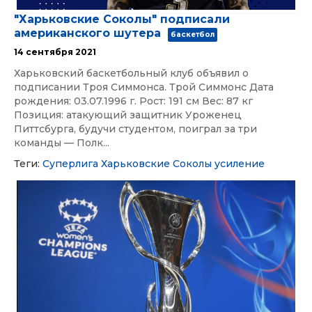
"Харьковские Соколы" подписали
американского шутера
баскетбол
14 сентября 2021
Харьковский баскетбольный клуб объявил о
подписании Троя Симмонса. Трой Симмонс Дата
рождения: 03.07.1996 г. Рост: 191 см Вес: 87 кг
Позиция: атакующий защитник Уроженец
Питтсбурга, будучи студентом, поиграл за три
команды — Полк...
Теги:
Суперлига
Харьковские Соколы
усиление