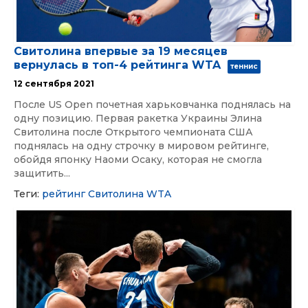
Свитолина впервые за 19 месяцев
вернулась в топ-4 рейтинга WTA
теннис
12 сентября 2021
После US Open почетная харьковчанка поднялась на
одну позицию. Первая ракетка Украины Элина
Свитолина после Открытого чемпионата США
поднялась на одну строчку в мировом рейтинге,
обойдя японку Наоми Осаку, которая не смогла
защитить...
Теги:
рейтинг
Свитолина
WTA