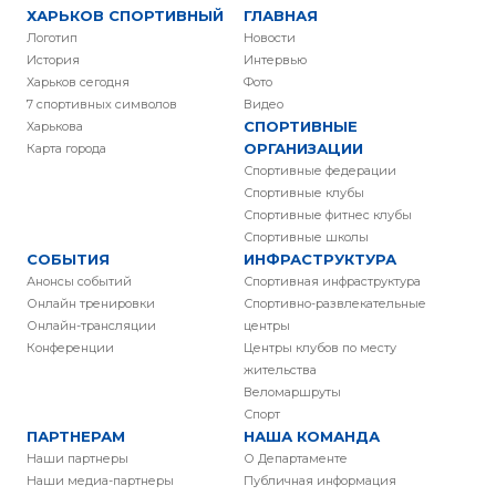
ХАРЬКОВ СПОРТИВНЫЙ
ГЛАВНАЯ
Логотип
Новости
История
Интервью
Харьков сегодня
Фото
7 спортивных символов
Видео
СПОРТИВНЫЕ
Харькова
ОРГАНИЗАЦИИ
Карта города
Спортивные федерации
Спортивные клубы
Спортивные фитнес клубы
Спортивные школы
СОБЫТИЯ
ИНФРАСТРУКТУРА
Анонсы событий
Спортивная инфраструктура
Онлайн тренировки
Спортивно-развлекательные
Онлайн-трансляции
центры
Конференции
Центры клубов по месту
жительства
Веломаршруты
Спорт
ПАРТНЕРАМ
НАША КОМАНДА
Наши партнеры
О Департаменте
Наши медиа-партнеры
Публичная информация