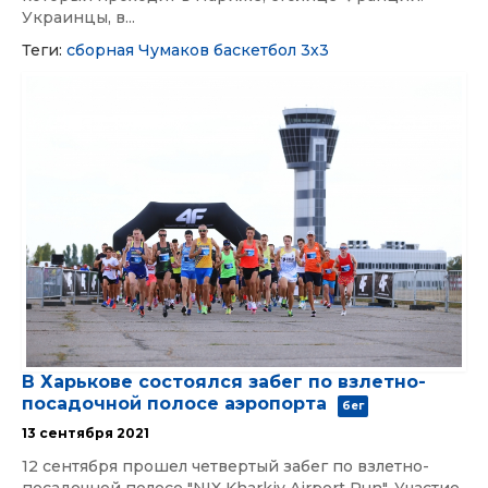
Украинцы, в...
Теги:
сборная
Чумаков
баскетбол 3х3
В Харькове состоялся забег по взлетно-
посадочной полосе аэропорта
бег
13 сентября 2021
12 сентября прошел четвертый забег по взлетно-
посадочной полосе "NIX Kharkiv Airport Run". Участие