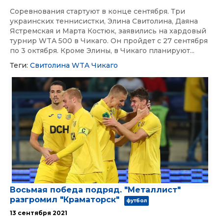
Соревнования стартуют в конце сентября. Три
украинских теннисистки, Элина Свитолина, Даяна
Ястремская и Марта Костюк, заявились на хардовый
турнир WTA 500 в Чикаго. Он пройдет с 27 сентября
по 3 октября. Кроме Элины, в Чикаго планируют...
Теги:
Свитолина
WTA
Чикаго
Восьмая победа подряд. "Металлист"
разгромил "Краматорск"
футбол
13 сентября 2021