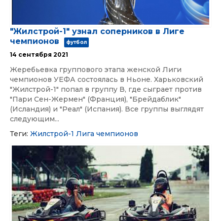
"Жилстрой-1" узнал соперников в Лиге
чемпионов
футбол
14 сентября 2021
Жеребьевка группового этапа женской Лиги
чемпионов УЕФА состоялась в Ньоне. Харьковский
"Жилстрой-1" попал в группу В, где сыграет против
"Пари Сен-Жермен" (Франция), "Брейдаблик"
(Исландия) и "Реал" (Испания). Все группы выглядят
следующим...
Теги:
Жилстрой-1
Лига чемпионов