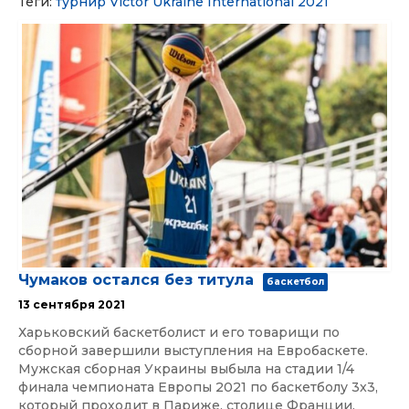
Теги:
турнир
Victor Ukraine International 2021
Чумаков остался без титула
баскетбол
13 сентября 2021
Харьковский баскетболист и его товарищи по
сборной завершили выступления на Евробаскете.
Мужская сборная Украины выбыла на стадии 1/4
финала чемпионата Европы 2021 по баскетболу 3x3,
который проходит в Париже, столице Франции.