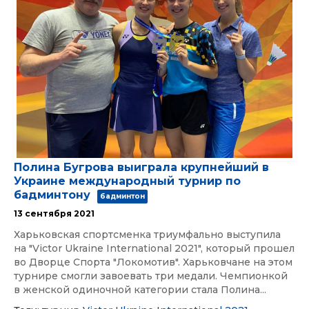
Полина Бугрова выиграла крупнейший в
Украине международный турнир по
бадминтону
бадминтон
13 сентября 2021
Харьковская спортсменка триумфально выступила
на "Victor Ukraine International 2021", который прошел
во Дворце Спорта "Локомотив". Харьковчане на этом
турнире смогли завоевать три медали. Чемпионкой
в женской одиночной категории стала Полина...