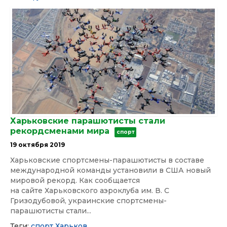
Харьковские парашютисты стали
рекордсменами мира
спорт
19 октября 2019
Харьковские спортсмены-парашютисты в составе
международной команды установили в США новый
мировой рекорд. Как сообщается
на сайте Харьковского аэроклуба им. В. С
Гризодубовой, украинские спортсмены-
парашютисты стали...
Теги:
спорт
Харьков,