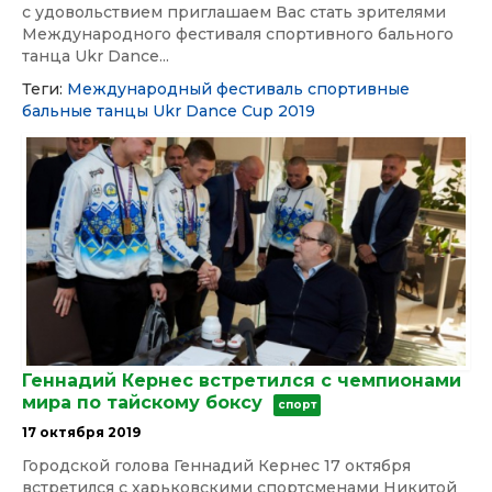
с удовольствием приглашаем Вас стать зрителями
Международного фестиваля спортивного бального
танца Ukr Dance...
Теги:
Международный фестиваль
спортивные
бальные танцы
Ukr Dance Cup 2019
Геннадий Кернес встретился с чемпионами
мира по тайскому боксу
спорт
17 октября 2019
Городской голова Геннадий Кернес 17 октября
встретился с харьковскими спортсменами Никитой