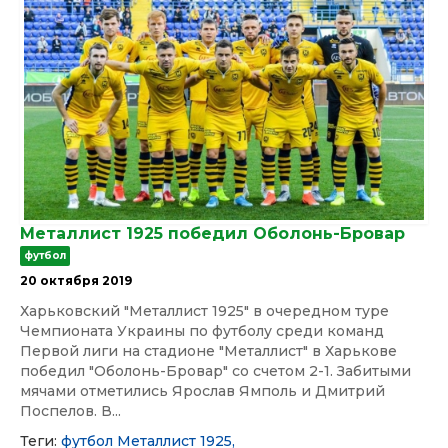
Металлист 1925 победил Оболонь-Бровар
футбол
20 октября 2019
Харьковский "Металлист 1925" в очередном туре
Чемпионата Украины по футболу среди команд
Первой лиги на стадионе "Металлист" в Харькове
победил "Оболонь-Бровар" со счетом 2-1. Забитыми
мячами отметились Ярослав Ямполь и Дмитрий
Поспелов. В...
Теги:
футбол
Металлист 1925,