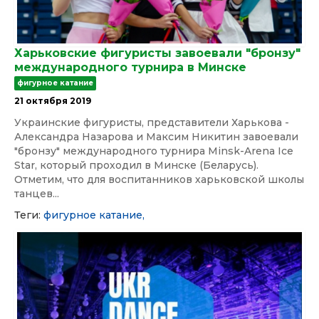
Харьковские фигуристы завоевали "бронзу"
международного турнира в Минске
фигурное катание
21 октября 2019
Украинские фигуристы, представители Харькова -
Александра Назарова и Максим Никитин завоевали
"бронзу" международного турнира Minsk-Arena Ice
Star, который проходил в Минске (Беларусь).
Отметим, что для воспитанников харьковской школы
танцев...
Теги:
фигурное катание,