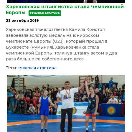
Харьковская штангистка стала чемпионкой
Европы
тяжелая атлетика
23 октября 2019
Харьковская тяжелоатлетка Камила Конотоп
завоевала золотую медаль на юниорском
чемпионате Европы (U23), который прошел в
Бухаресте (Румыния). Харьковчанка стала
чемпионкой Европы, толкнув штангу весом в два
раза больше ее собственного веса...
Теги:
тяжелая атлетика,