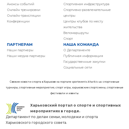
Анонсы событий
Спортивная инфраструктура
Онлайн тренировки
Спортивно-развлекательные
Онлайн-трансляции
центры
Конференции
Центры клубов по месту
жительства
Веломаршруты
Спорт
ПАРТНЕРАМ
НАША КОМАНДА
Наши партнеры
О Департаменте
Наши медиа-партнеры
Публичная информация
Государственные закупки
Социальные сети
Свежие новости спорта в Харькове на портале sportevents.kharkiv.ua: спортивные
турниры, спортивные мероприятия, спорт игры, харьковские спортсмены, спортивные
фестивали и ивенты
Харьковский портал о спорте и спортивных
мероприятиях в городе.
Департамент по делам семьи, молодежи и спорта
Харьковского городского совета.