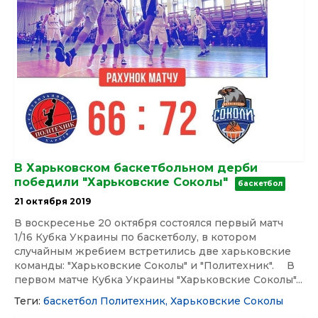
В Харьковском баскетбольном дерби
победили "Харьковские Соколы"
баскетбол
21 октября 2019
В воскресенье 20 октября состоялся первый матч
1/16 Кубка Украины по баскетболу, в котором
случайным жребием встретились две харьковские
команды: "Харьковские Соколы" и "Политехник". ⠀ В
первом матче Кубка Украины "Харьковские Соколы"...
Теги:
баскетбол
Политехник,
Харьковские Соколы