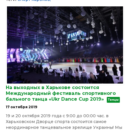
На выходных в Харькове состоится
Международный фестиваль спортивного
бального танца «Ukr Dance Cup 2019»
Танцы
17 октября 2019
19 и 20 октября 2019 года с 9:00 до 00:00 час. в
Харьковском Дворце спорта состоится самое
неординарное танцевальное зрелище Украины! Мы