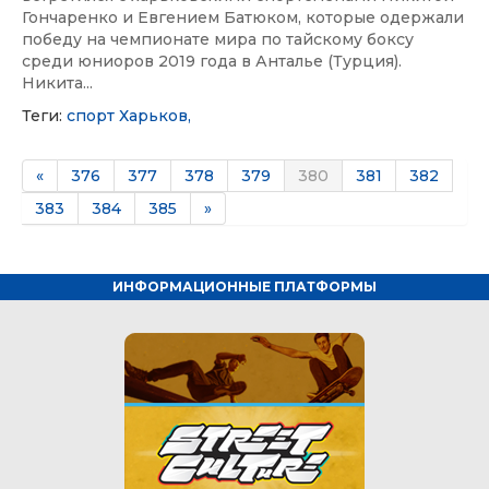
Гончаренко и Евгением Батюком, которые одержали
победу на чемпионате мира по тайскому боксу
среди юниоров 2019 года в Анталье (Турция).
Никита...
Теги:
спорт
Харьков,
«
376
377
378
379
380
381
382
383
384
385
»
ИНФОРМАЦИОННЫЕ ПЛАТФОРМЫ