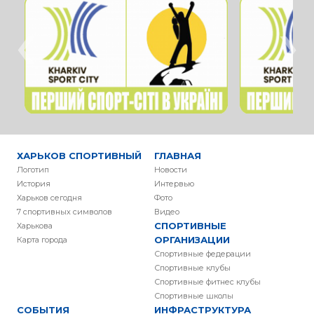
‹
›
ХАРЬКОВ СПОРТИВНЫЙ
ГЛАВНАЯ
Логотип
Новости
История
Интервью
Харьков сегодня
Фото
7 спортивных символов
Видео
СПОРТИВНЫЕ
Харькова
ОРГАНИЗАЦИИ
Карта города
Спортивные федерации
Спортивные клубы
Спортивные фитнес клубы
Спортивные школы
СОБЫТИЯ
ИНФРАСТРУКТУРА