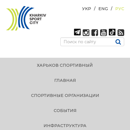
УКР
ENG
РУС
ХАРЬКОВ СПОРТИВНЫЙ
ГЛАВНАЯ
СПОРТИВНЫЕ ОРГАНИЗАЦИИ
СОБЫТИЯ
ИНФРАСТРУКТУРА