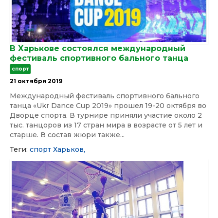
В Харькове состоялся международный
фестиваль спортивного бального танца
спорт
21 октября 2019
Международный фестиваль спортивного бального
танца «Ukr Dance Cup 2019» прошел 19-20 октября во
Дворце спорта. В турнире приняли участие около 2
тыс. танцоров из 17 стран мира в возрасте от 5 лет и
старше. В состав жюри также...
Теги:
спорт
Харьков,