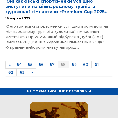
Юні харківські спортсменки успішно
виступили на міжнародному турнірі з
художньої гімнастики «Premium Cup 2025»
19 марта 2025
Юні харківські спортсменки успішно виступили на
міжнародному турнірі з художньої гімнастики
«Premium Cup 2025», який відбувся в Дубаї (ОАЕ).
Вихованки ДЮСШ з художньої гімнастики ХОФСТ
«Україна» вибороли низку нагород....
«
54
55
56
57
58
59
60
61
62
63
»
ИНФОРМАЦИОННЫЕ ПЛАТФОРМЫ