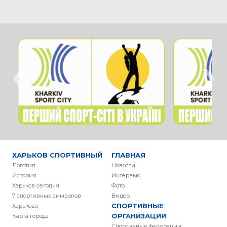
‹
›
ХАРЬКОВ СПОРТИВНЫЙ
ГЛАВНАЯ
Логотип
Новости
История
Интервью
Харьков сегодня
Фото
7 спортивных символов
Видео
СПОРТИВНЫЕ
Харькова
ОРГАНИЗАЦИИ
Карта города
Спортивные федерации