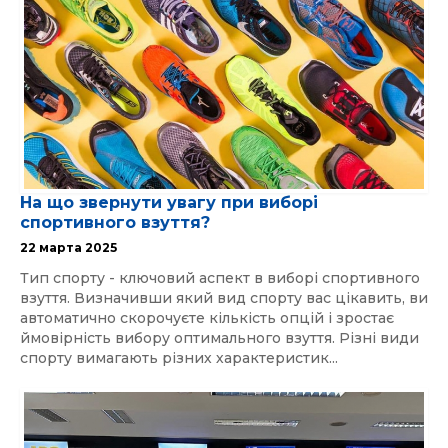
На що звернути увагу при виборі
спортивного взуття?
22 марта 2025
Тип спорту - ключовий аспект в виборі спортивного
взуття. Визначивши який вид спорту вас цікавить, ви
автоматично скорочуєте кількість опцій і зростає
ймовірність вибору оптимального взуття. Різні види
спорту вимагають різних характеристик...