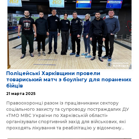
Поліцейські Харківщини провели
товариський матч з боулінгу для поранених
бійців
21 марта 2025
Правоохоронці разом із працівниками сектору
соціального захисту та супроводу постраждалих ДУ
«ТМО МВС України по Харківській області»
організували спортивний захід для військових, які
проходять лікування та реабілітацію у відомчому...