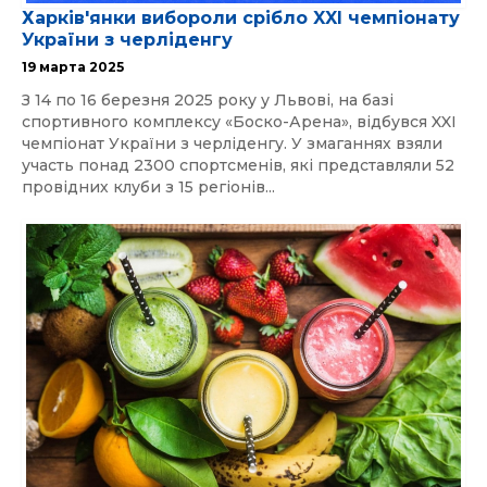
Харків'янки вибороли срібло XXI чемпіонату
України з черліденгу
19 марта 2025
З 14 по 16 березня 2025 року у Львові, на базі
спортивного комплексу «Боско-Арена», відбувся XXI
чемпіонат України з черліденгу. У змаганнях взяли
участь понад 2300 спортсменів, які представляли 52
провідних клуби з 15 регіонів...