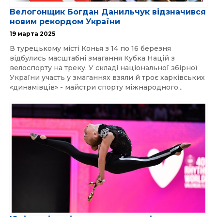
Велогонщик Богдан Данильчук відзначився
новим рекордом України
19 марта 2025
В турецькому місті Конья з 14 по 16 березня
відбулись масштабні змагання Кубка Націй з
велоспорту на треку. У складі національної збірної
України участь у змаганнях взяли й троє харківських
«динамівців» - майстри спорту міжнародного...