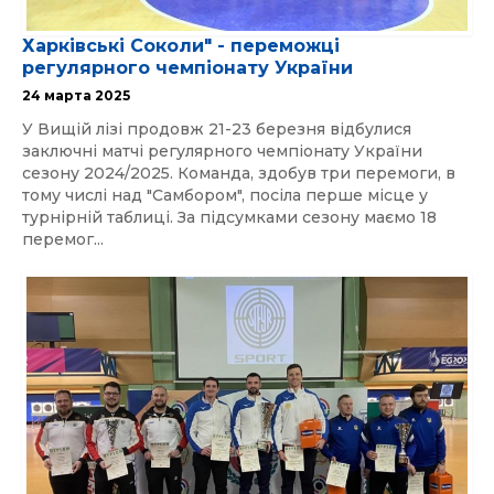
Харківські Соколи" - переможці
регулярного чемпіонату України
24 марта 2025
У Вищій лізі продовж 21-23 березня відбулися
заключні матчі регулярного чемпіонату України
сезону 2024/2025. Команда, здобув три перемоги, в
тому числі над "Самбором", посіла перше місце у
турнірній таблиці. За підсумками сезону маємо 18
перемог...