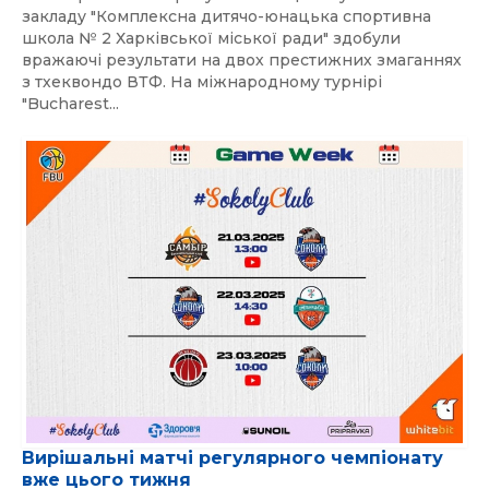
закладу "Комплексна дитячо-юнацька спортивна
школа № 2 Харківської міської ради" здобули
вражаючі результати на двох престижних змаганнях
з тхеквондо ВТФ. На міжнародному турнірі
"Bucharest...
Вирішальні матчі регулярного чемпіонату
вже цього тижня