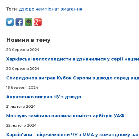
Теги:
дзюдо
чемпіонат
змагання
Новини в тему
20 березня 2024
Харківські велосипедисти відзначилися у серії нацз
20 березня 2024
Спиридонов виграв Кубок Європи з дзюдо серед кад
18 березня 2024
Авраменко виграв ЧУ з дзюдо
21 лютого 2024
Монзуль замінила очолила комітет арбітрів УАФ
22 лютого 2024
Харківʼяни – віцечемпіони ЧУ з ММА у командному за