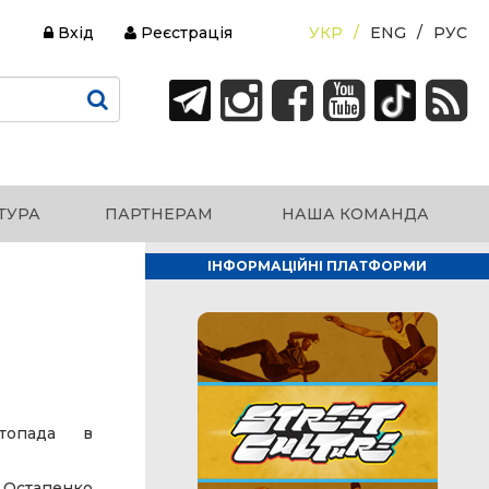
Вхід
Реєстрація
УКР
ENG
РУС
ТУРА
ПАРТНЕРАМ
НАША КОМАНДА
ІНФОРМАЦІЙНІ ПЛАТФОРМИ
стопада в
Остапенко