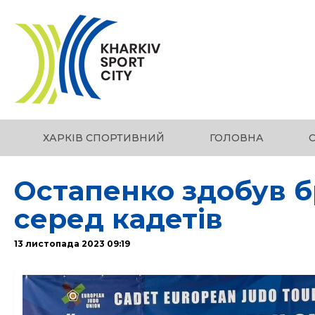
ХАРКІВ СПОРТИВНИЙ
ГОЛОВНА
Остапенко здобув б
серед кадетів
13 листопада 2023 09:19