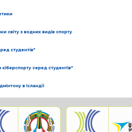
етики
ки світу з водних видів спорту
еред студентів"
з кіберспорту серед студентів"
дмінтону в Ісландії