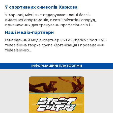
7 спортивних символів Харкова
У Харкові, місті, яке подарувало країні безліч
видатних спортсменів, є сотні об'єктів і споруд,
призначених для тренувань професіоналів і...
Наші медіа-партнери
Генеральний медіа-партнер KSTV (Kharkiv Sport TV) -
телевізійна творча група. Організація і проведення
телевізійних...
ІНФОРМАЦІЙНІ ПЛАТФОРМИ