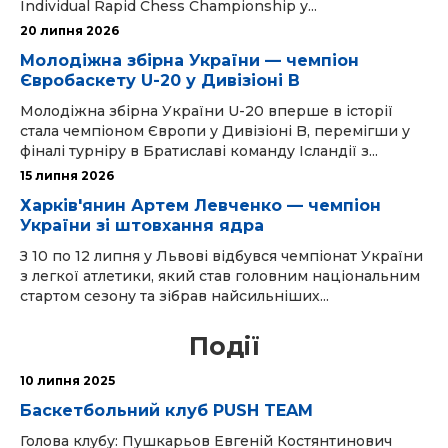
Individual Rapid Chess Championship у...
20 липня 2026
Молодіжна збірна України — чемпіон
Євробаскету U-20 у Дивізіоні B
Молодіжна збірна України U-20 вперше в історії
стала чемпіоном Європи у Дивізіоні B, перемігши у
фіналі турніру в Братиславі команду Ісландії з...
15 липня 2026
Харків'янин Артем Левченко — чемпіон
України зі штовхання ядра
З 10 по 12 липня у Львові відбувся чемпіонат України
з легкої атлетики, який став головним національним
стартом сезону та зібрав найсильніших...
Події
10 липня 2025
Баскетбольний клуб PUSH TEAM
Голова клубу: Пушкарьов Евгеній Костянтинович