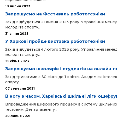
18 липня 2023
Запрошуємо на Фестиваль робототехніки
Захід відбудеться 21 липня 2023 року. Управління менед
молоді та спорту...
31 cічня 2023
У Харкові пройде виставка робототехніки
Захід відбудеться 4 лютого 2023 року. Управління менед
молоді та спорту...
25 cічня 2023
Запрошуємо школярів і студентів на онлайн л
Захід триватиме з 30 січня до 1 квітня. Академієя інте
спорту...
07 вересня 2021
В ногу з часом. Харківські шкільні ліги оцифр
Впровадження цифрового процесу в систему шкільних лі
тестовим. Департамент у...
20 липня 2021