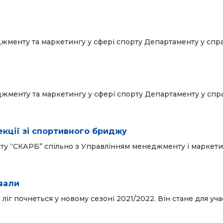
жменту та маркетингу у сфері спорту Департаменту у справ
жменту та маркетингу у сфері спорту Департаменту у справ
екції зі спортивного бриджу
лекту “СКАРБ” спільно з Управлінням менеджменту і маркети
ували
г почнеться у новому сезоні 2021/2022. Він стане для уча