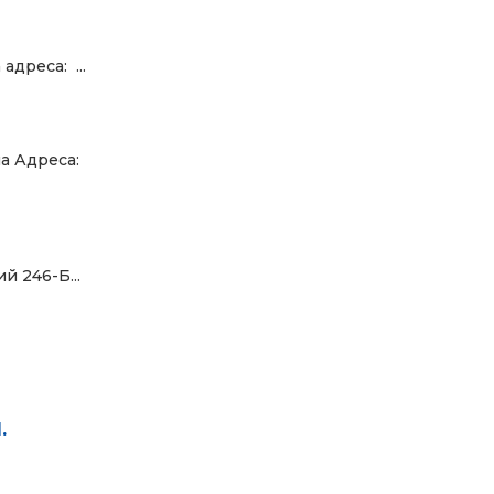
адреса: ...
а Адреса:
 246-Б...
.