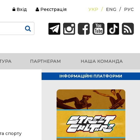
Вхід
Реєстрація
УКР
ENG
РУС
ТУРА
ПАРТНЕРАМ
НАША КОМАНДА
ІНФОРМАЦІЙНІ ПЛАТФОРМИ
та спорту