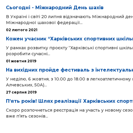
Сьогодні - Міжнародний День шахів
В Україні і світі 20 липня відзначають Міжнародний ден
Міжнародної шахової федерації...
02 лютого 2021
Кожен учасник “Харківських спортивних шкіль
У рамках розвитку проєкту “Харківські спортивні шкіль
розробити сучасні...
01 жовтня 2019
На вихідних пройде фестиваль з інтелектуальн
У неділю, 6 жовтня, з 10.00 до 18.00 в легкоатлетичном
Алчевських, 50А)...
27 серпня 2019
П’ять років! Шлях реалізації Харківських спор
Скоро розпочнеться реєстрація на участь у новому сезо
вже п’ять сезонів...