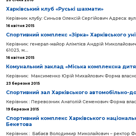
Харківський клуб «Руські шахмати»
Керівник клубу: Синьов Олексій Сергійович Адреса: вул. 
16 квітня 2015
Спортивний комплекс «Зірка» Харківського уні
Керівник: генерал-майор Алімпієв Андрій Миколайович
61023, м....
16 квітня 2015
Комунальний заклад «Міська комплексна дит
Керівник: Максименко Юрій Михайлович Форма власност
23 березня 2015
Спортивний зал Харківського автомобільно-д
Керівник : Перевозник Анатолій Семенович Форма власно
19 березня 2015
Спортивний комплекс Харківського національно
Бекетова
Керівник : Бабаєв Володимир Миколайович – ректор Форм