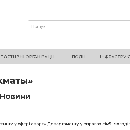
СПОРТИВНІ ОРГАНІЗАЦІЇ
ПОДІЇ
ІНФРАСТРУК
хматы»
Новини
ингу у сфері спорту Департаменту у справах сім'ї, молоді 