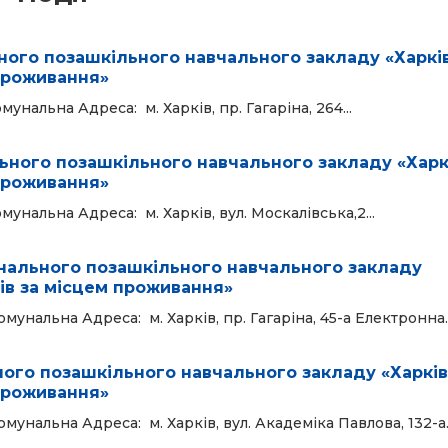
ного позашкільного навчального закладу «Харкі
проживання»
альна Адреса: м. Харків, пр. Гагаріна, 264...
ьного позашкільного навчального закладу «Харк
проживання»
нальна Адреса: м. Харків, вул. Москалівська,2...
унального позашкільного навчального закладу
ів за місцем проживання»
нальна Адреса: м. Харків, пр. Гагаріна, 45-а Електронна..
ного позашкільного навчального закладу «Харкі
проживання»
нальна Адреса: м. Харків, вул. Академіка Павлова, 132-а..