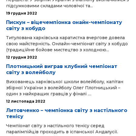
підсумковими складами чоловічої та...
19 грудня 2022
Пискун – віцечемпіонка онайн-чемпіонату
світу з кобудо
Титулована харківська каратистка вчергове довела
свою майстерність. Онлайн-чемпіонат світу з кобудо
(традиційне бойове мистецтво з холодною...
12 грудня 2022
Плотницький виграв клубний чемпіонат
світу з волейболу
Вихованець харківської школи волейболу, капітан
збірної України з волейболу Олег Плотницький –
один з найкращих гравців у фіналі ....
12 листопада 2022
Литовченко – чемпіонка світу з настільного
тенісу
Чемпіонат світу з настільного тенісу серед
паралімпійців проходить в іспанської Андалусії.