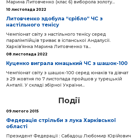
Марина Литовченко (клас 6) виборола золоту...
10 листопада 2022
Литовченко здобула “срібло” ЧС з
настільного тенісу
Чемпіонат світу з настільного тенісу серед
паралімпійців триває в іспанської Андалусії.
Харків’янка Марина Литовченко та...
08 листопада 2022
Куценко виграла юнацький ЧС з шашок-100
Чемпіонат світу з шашок-100 серед юнаків та дівчат
з 29 жовтня по 7 листопада пройшов у турецькій
Анталії. У складі збірної України...
Події
09 лютого 2015
Федерація стрільби з лука Харківської
області
Президент Федерації : Сабадош Любомир Юрійович