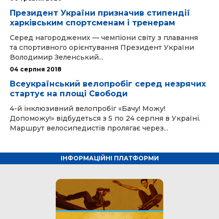
Президент України призначив стипендії
харківським спортсменам і тренерам
Серед нагороджених — чемпіони світу з плавання
та спортивного орієнтування Президент України
Володимир Зеленський...
04 серпня 2018
Всеукраїнський велопробіг серед незрячих
стартує на площі Свободи
4-й інклюзивний велопробіг «Бачу! Можу!
Допоможу!» відбудеться з 5 по 24 серпня в Україні.
Маршрут велосипедистів пролягає через...
ІНФОРМАЦІЙНІ ПЛАТФОРМИ