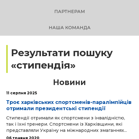
ПАРТНЕРАМ
НАША КОМАНДА
Результати пошуку
«стипендія»
Новини
11 серпня 2025
Троє харківських спортсменів-паралімпійців
отримали президентські стипендії
Стипендії отримали як спортсмени з інвалідністю,
так і їхні тренери. Спортсмени із Харківщини, які
представляли Україну на міжнародних змаганнях...
06 травня 2020