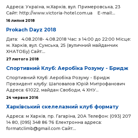
Адреса: Україна, м.Харків, вул. Примеровська, 23
Сайт: http://www.victoria-hotel.com.ua Е-mail:...
16 липня 2018
Prokach Dayz 2018
Дата: 4.08.2018- 4.08.2018 Час: з 14:00 до 22:00 Місце:
м. Харків, вул. Сумська, 25 (вуличний майданчик
ХНАТОБу) Сайт:...
27 лютого 2018
Спортивний Клуб: Аеробіка Розуму - Бридж
Спортивний Клуб: Аеробіка Розуму - Бридж
Президент клубу: Шаповалов Юрій Митрофанович
Адреса: 61022, майдан Свободи, 4 ХНУ...
24 червня 2016
Харківський скелелазний клуб формату
Адреса: м Харків, пр. Гагаріна, 20А Телефон: (093) 207
14 80, (095) 348 86 76 Електронна адреса:
formatclimb@gmail.com Сайт:...