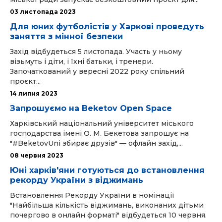
03 листопада 2023
Для юних футболістів у Харкові проведуть
заняття з мінної безпеки
Захід відбудеться 5 листопада. Участь у ньому
візьмуть і діти, і їхні батьки, і тренери.
Започаткований у вересні 2022 року спільний
проєкт...
14 липня 2023
Запрошуємо на Beketov Open Space
Харківський національний університет міського
господарства імені О. М. Бекетова запрошує на
"#BeketovUni збирає друзів" — офлайн захід,...
08 червня 2023
Юні харків'яни готуються до встановлення
рекорду України з віджимань
Встановлення Рекорду України в номінації
"Найбільша кількість віджимань, виконаних дітьми
почергово в онлайн форматі" відбудеться 10 червня.