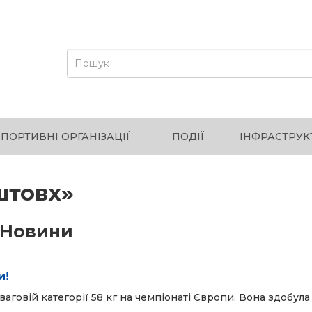
СПОРТИВНІ ОРГАНІЗАЦІЇ
ПОДІЇ
ІНФРАСТРУК
штовх»
Новини
и!
аговій категорії 58 кг на чемпіонаті Європи. Вона здобула