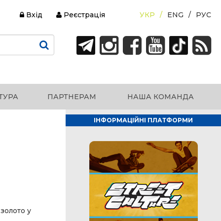
Вхід
Реєстрація
УКР
ENG
РУС
ТУРА
ПАРТНЕРАМ
НАША КОМАНДА
ІНФОРМАЦІЙНІ ПЛАТФОРМИ
 золото у