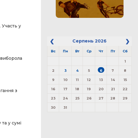
 Участь у
Серпень
2026
Вс
Пн
Вт
Ср
Чт
Пт
Сб
к виборола
1
2
3
4
5
6
7
8
9
10
11
12
13
14
15
16
17
18
19
20
21
22
агання з
23
24
25
26
27
28
29
30
31
 та у сумі