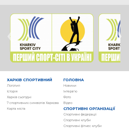
‹
›
ХАРКІВ СПОРТИВНИЙ
ГОЛОВНА
Логотип
Новини
Історія
Інтерв'ю
Харків сьогодні
Фото
7 спортивних символів Харкова
Вiдео
СПОРТИВНІ ОРГАНІЗАЦІЇ
Карта міста
Спортивні федерації
Спортивні клуби
Спортивні фітнес клуби