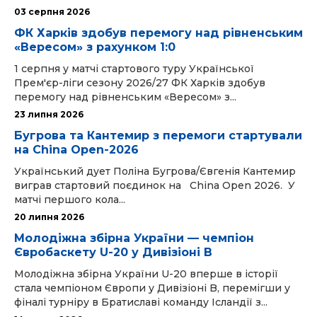
03 серпня 2026
ФК Харків здобув перемогу над рівненським
«Вересом» з рахунком 1:0
1 серпня у матчі стартового туру Української
Прем'єр-ліги сезону 2026/27 ФК Харків здобув
перемогу над рівненським «Вересом» з...
23 липня 2026
Бугрова та Кантемир з перемоги стартували
на China Open-2026
Український дует Поліна Бугрова/Євгенія Кантемир
виграв стартовий поєдинок на China Open 2026. У
матчі першого кола...
20 липня 2026
Молодіжна збірна України — чемпіон
Євробаскету U-20 у Дивізіоні B
Молодіжна збірна України U-20 вперше в історії
стала чемпіоном Європи у Дивізіоні B, перемігши у
фіналі турніру в Братиславі команду Ісландії з...