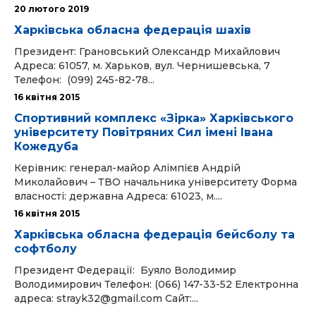
20 лютого 2019
Харківська обласна федерація шахів
Президент: Грановський Олександр Михайлович
Адреса: 61057, м. Харьков, вул. Чернишевська, 7
Телефон: (099) 245-82-78...
16 квітня 2015
Спортивний комплекс «Зірка» Харківського
університету Повітряних Сил імені Івана
Кожедуба
Керівник: генерал-майор Алімпієв Андрій
Миколайович – ТВО начальника університету Форма
власності: державна Адреса: 61023, м....
16 квітня 2015
Харківська обласна федерація бейсболу та
софтболу
Президент Федерації: Буяло Володимир
Володимирович Телефон: (066) 147-33-52 Електронна
адреса: strayk32@gmail.com Сайт:...