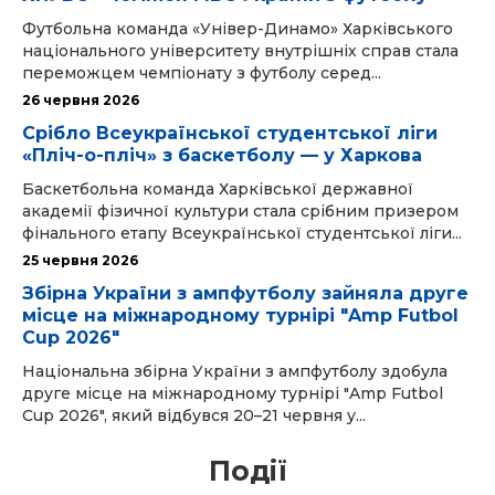
Футбольна команда «Універ-Динамо» Харківського
національного університету внутрішніх справ стала
переможцем чемпіонату з футболу серед...
26 червня 2026
Срібло Всеукраїнської студентської ліги
«Пліч-о-пліч» з баскетболу — у Харкова
Баскетбольна команда Харківської державної
академії фізичної культури стала срібним призером
фінального етапу Всеукраїнської студентської ліги...
25 червня 2026
Збірна України з ампфутболу зайняла друге
місце на міжнародному турнірі "Amp Futbol
Cup 2026"
Національна збірна України з ампфутболу здобула
друге місце на міжнародному турнірі "Amp Futbol
Cup 2026", який відбувся 20–21 червня у...
Події