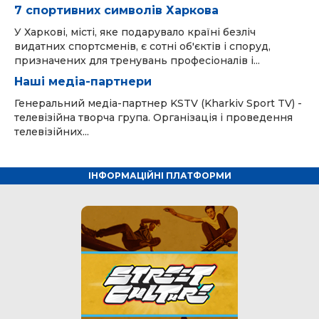
7 спортивних символів Харкова
У Харкові, місті, яке подарувало країні безліч
видатних спортсменів, є сотні об'єктів і споруд,
призначених для тренувань професіоналів і...
Наші медіа-партнери
Генеральний медіа-партнер KSTV (Kharkiv Sport TV) -
телевізійна творча група. Організація і проведення
телевізійних...
ІНФОРМАЦІЙНІ ПЛАТФОРМИ