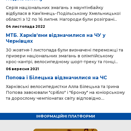
Серія національних змагань з маунтінбайку
відбулася в Кам’янець-Подільському Хмельницької
області з 12 по 16 липня. Нагороди були розіграні...
04 листопада 2022
МТБ. Харків’яни відзначилися на ЧУ у
Чернівцях
30 жовтня-1 листопада були визначені переможці та
призери національних змагань в олімпійському
крос-кантрі, велосипедному шорт-треку та гонці...
06 вересня 2021
Попова і Білецька відзначилися на ЧС
Харківські велосипедистки Алла Білецька та Ірина
Попова завоювали "срібло" і "бронзу" на юніорському
та дорослому чемпіонатах світу відповідно....
ІНФОРМАЦІЙНІ ПЛАТФОРМИ