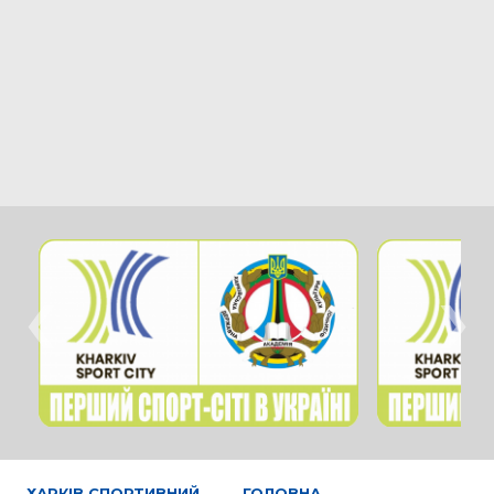
‹
›
ХАРКІВ СПОРТИВНИЙ
ГОЛОВНА