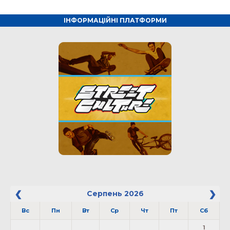
ІНФОРМАЦІЙНІ ПЛАТФОРМИ
Серпень
2026
Вс
Пн
Вт
Ср
Чт
Пт
Сб
1