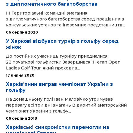
з дипломатичного багатоборства
ІІI Територіальні командні змагання
з дипломатичного багатоборства серед працівників
консульських установ та іноземних представництв...
06 серпня 2020
У Харкові відбувся турнір з гольфу серед
жінок
До постійних учасниць турніру приєдналися
22 початкові гольфистки Завершився III етап Open
Ladies Golf Tour, який проходив...
17 липня 2020
Харків’янин виграв чемпіонат України з
гольфу
На домашньому полі Іван Маловічко утримував
перевагу всі три дні змагань Відкритий аматорський
чемпіонат України з гольфу...
06 серпня 2018
Харківські синхроністки перемогли на