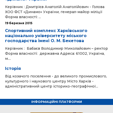
Керівник : Дмитрієв Анатолій Анатолійович - Голова
ХОО ФСТ «Динамо» України, генерал-майор міліції
Форма власності: ...
19 березня 2015
Спортивний комплекс Харківського
національно університету міського
господарства імені О. М. Бекетова
Керівник : Бабаєв Володимир Миколайович – ректор
Форма власності: державна Адреса: 61002, Україна,
м....
Історія
Від козачого поселення - до великого промислового,
культурного і наукового центру Місто Харків -
адміністративний центр історико-географічної...
ІНФОРМАЦІЙНІ ПЛАТФОРМИ