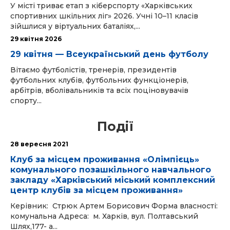
У місті триває етап з кіберспорту «Харківських
спортивних шкільних ліг» 2026. Учні 10–11 класів
зійшлися у віртуальних баталіях,...
29 квітня 2026
29 квітня — Всеукраїнський день футболу
Вітаємо футболістів, тренерів, президентів
футбольних клубів, футбольних функціонерів,
арбітрів, вболівальників та всіх поціновувачів
спорту...
Події
28 вересня 2021
Клуб за місцем проживання «Олімпієць»
комунального позашкільного навчального
закладу «Харківський міський комплексний
центр клубів за місцем проживання»
Керівник: Стрюк Артем Борисович Форма власності:
комунальна Адреса: м. Харків, вул. Полтавський
Шлях,177- а...