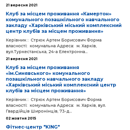
21 вересня 2021
Клуб за місцем проживання «Камертон»
комунального позашкільного навчального
закладу «Харківський міський комплексний
центр клубів за місцем проживання»
Керівник : Стрюк Артем Борисович Форма
власності: комунальна Адреса: м. Харків,
вул.Туркестанська, 24-а Електронна...
21 вересня 2021
Клуб за місцем проживання
«ім.Синявського» комунального
позашкільного навчального закладу
«Харківський міський комплексний центр
клубів за місцем проживання»
Керівник : Стрюк Артем Борисович Форма
власності: комунальна Адреса: м. Харків, вул.
Гвардійців Широнінців, 73-д...
02 жовтня 2015
Фітнес-центр "KING"