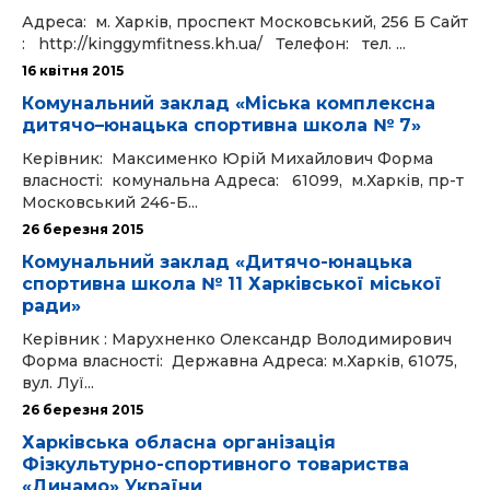
Адреса: м. Харків, проспект Московський, 256 Б Сайт
: http://kinggymfitness.kh.ua/ Телефон: тел. ...
16 квітня 2015
Комунальний заклад «Міська комплексна
дитячо–юнацька спортивна школа № 7»
Керівник: Максименко Юрій Михайлович Форма
власності: комунальна Адреса: 61099, м.Харків, пр-т
Московський 246-Б...
26 березня 2015
Комунальний заклад «Дитячо-юнацька
спортивна школа № 11 Харківської міської
ради»
Керівник : Марухненко Олександр Володимирович
Форма власності: Державна Адреса: м.Харків, 61075,
вул. Луї...
26 березня 2015
Харківська обласна організація
Фізкультурно-спортивного товариства
«Динамо» України