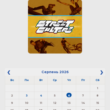
Серпень
2026
Вс
Пн
Вт
Ср
Чт
Пт
Сб
1
2
3
4
5
6
7
8
9
10
11
12
13
14
15