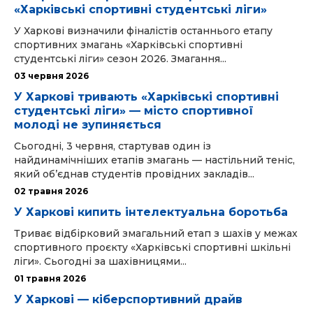
«Харківські спортивні студентські ліги»
У Харкові визначили фіналістів останнього етапу
спортивних змагань «Харківські спортивні
студентські ліги» сезон 2026. Змагання...
03 червня 2026
У Харкові тривають «Харківські спортивні
студентські ліги» — місто спортивної
молоді не зупиняється
Сьогодні, 3 червня, стартував один із
найдинамічніших етапів змагань — настільний теніс,
який об’єднав студентів провідних закладів...
02 травня 2026
У Харкові кипить інтелектуальна боротьба
Триває відбірковий змагальний етап з шахів у межах
спортивного проєкту «Харківські спортивні шкільні
ліги». Сьогодні за шахівницями...
01 травня 2026
У Харкові — кіберспортивний драйв