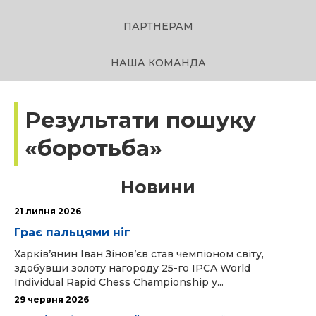
ПАРТНЕРАМ
НАША КОМАНДА
Результати пошуку
«боротьба»
Новини
21 липня 2026
Грає пальцями ніг
Харків’янин Іван Зінов’єв став чемпіоном світу,
здобувши золоту нагороду 25-го IPCA World
Individual Rapid Chess Championship у...
29 червня 2026