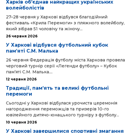
Харків об’єднав найкращих українських
волейболістів
27–28 червня у Харкові відбувся благодійний
фестиваль «Крила Перемоги» з пляжного волейболу,
який зібрав 51 чоловічу та жіночу...
26 червня 2026
У Харкові відбувся футбольний кубок
пам’яті С.М. Малька
26 червня Федерація футболу міста Харкова провела
черговий турнір серії «Легенди футболу» – Кубок
пам’яті С.М. Малька....
12 червня 2026
Традиції, пам’ять та великі футбольні
перемоги
Сьогодні у Харкові відбулася урочиста церемонія
нагородження переможців та призерів 10-го
ювілейного дитячо-юнацького турніру з футболу...
10 червня 2026
У Харкові завершилися спортивні змагання