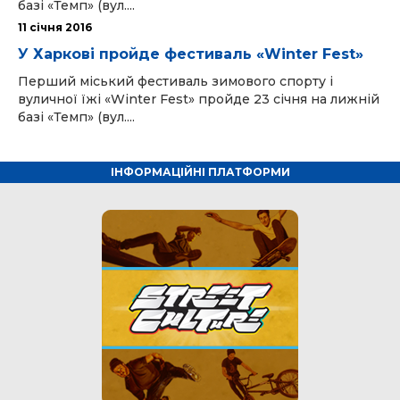
базі «Темп» (вул....
11 cічня 2016
У Харкові пройде фестиваль «Winter Fest»
Перший міський фестиваль зимового спорту і
вуличної їжі «Winter Fest» пройде 23 січня на лижній
базі «Темп» (вул....
ІНФОРМАЦІЙНІ ПЛАТФОРМИ