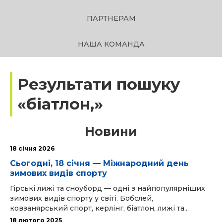
ПАРТНЕРАМ
НАША КОМАНДА
Результати пошуку
«біатлон,»
Новини
18 cічня 2026
Сьогодні, 18 січня — Міжнародний день
зимових видів спорту
Гірські лижі та сноуборд — одні з найпопулярніших
зимових видів спорту у світі. Бобслей,
ковзанярський спорт, керлінг, біатлон, лижі та...
18 лютого 2025