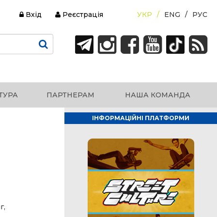
Вхід
Реєстрація
УКР
ENG
РУС
ТУРА
ПАРТНЕРАМ
НАША КОМАНДА
ІНФОРМАЦІЙНІ ПЛАТФОРМИ
г,