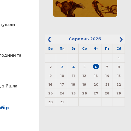
нтували
Серпень
2026
Вс
Пн
Вт
Ср
Чт
Пт
Сб
олодний та
1
2
3
4
5
6
7
8
9
10
11
12
13
14
15
16
17
18
19
20
21
22
, зійшла
23
24
25
26
27
28
29
30
31
абір
я