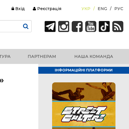
Вхід
Реєстрація
УКР
ENG
РУС
ТУРА
ПАРТНЕРАМ
НАША КОМАНДА
ІНФОРМАЦІЙНІ ПЛАТФОРМИ
»