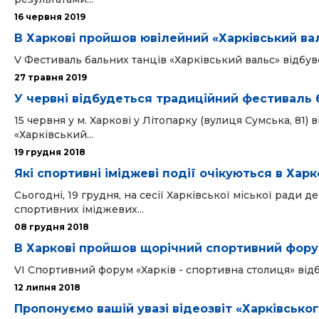
16 червня 2019
В Харкові пройшов ювілейний «Харківський ва
V Фестиваль бальних танців «Харківський вальс» відбувс
27 травня 2019
У червні відбудеться традиційний фестиваль 
15 червня у м. Харкові у Літопарку (вулиця Сумська, 81
«Харківський...
19 грудня 2018
Які спортивні іміджеві події очікуються в Харко
Сьогодні, 19 грудня, на сесії Харківської міської ради
спортивних іміджевих...
08 грудня 2018
В Харкові пройшов щорічний спортивний фор
VІ Спортивний форум «Харків - спортивна столиця» відбув
12 липня 2018
Пропонуємо вашій увазі відеозвіт «Харківсько