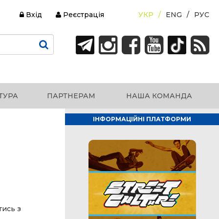
Вхід
Реєстрація
УКР
ENG
РУС
ТУРА
ПАРТНЕРАМ
НАША КОМАНДА
ІНФОРМАЦІЙНІ ПЛАТФОРМИ
тись з