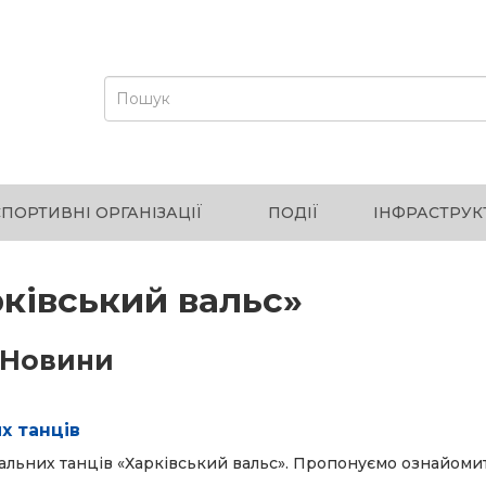
СПОРТИВНІ ОРГАНІЗАЦІЇ
ПОДІЇ
ІНФРАСТРУК
ківський вальс»
Новини
х танців
бальних танців «Харківський вальс». Пропонуємо ознайоми