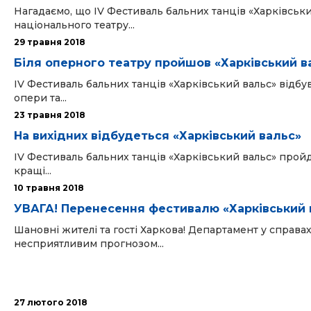
Нагадаємо, що IV Фестиваль бальних танців «Харківськи
національного театру...
29 травня 2018
Біля оперного театру пройшов «Харківський в
IV Фестиваль бальних танців «Харківський вальс» відбув
опери та...
23 травня 2018
На вихідних відбудеться «Харківський вальс»
IV Фестиваль бальних танців «Харківський вальс» прой
кращі...
10 травня 2018
УВАГА! Перенесення фестивалю «Харківський 
Шановні жителі та гості Харкова! Департамент у справах с
несприятливим прогнозом...
27 лютого 2018