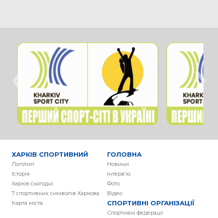
‹
›
ХАРКІВ СПОРТИВНИЙ
ГОЛОВНА
Логотип
Новини
Історія
Інтерв'ю
Харків сьогодні
Фото
7 спортивних символів Харкова
Вiдео
СПОРТИВНІ ОРГАНІЗАЦІЇ
Карта міста
Спортивні федерації