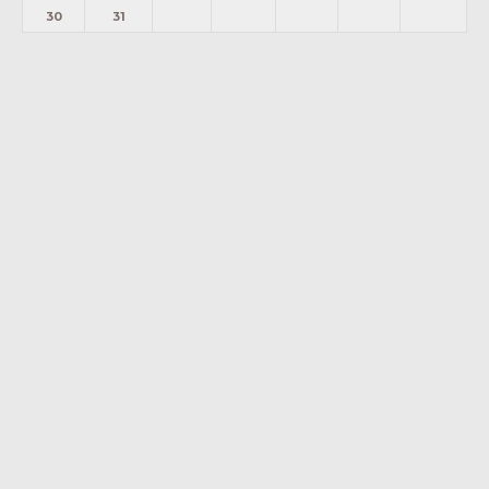
30
31