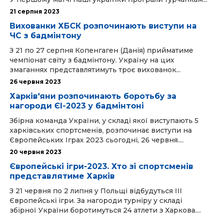
21 серпня 2023
Вихованки ХБСК розпочинають виступи на
ЧС з бадмінтону
З 21 по 27 серпня Копенгаген (Данія) прийматиме
чемпіонат світу з бадмінтону. Україну на цих
змаганнях представлятимуть троє вихованок...
26 червня 2023
Харків'яни розпочинають боротьбу за
нагороди ЄІ-2023 у бадмінтоні
Збірна команда України, у складі якої виступають 5
харківських спортсменів, розпочинає виступи на
Європейських Іграх 2023 сьогодні, 26 червня....
20 червня 2023
Європейські ігри-2023. Хто зі спортсменів
представлятиме Харків
З 21 червня по 2 липня у Польщі відбудуться III
Європейські ігри. За нагороди турніру у складі
збірної України боротимуться 24 атлети з Харкова....