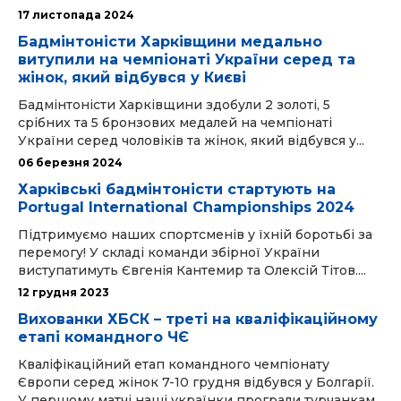
17 листопада 2024
Бадмінтоністи Харківщини медально
витупили на чемпіонаті України серед та
жінок, який відбувся у Києві
Бадмінтоністи Харківщини здобули 2 золоті, 5
срібних та 5 бронзових медалей на чемпіонаті
України серед чоловіків та жінок, який відбувся у...
06 березня 2024
Харківські бадмінтоністи стартують на
Portugal International Championships 2024
Підтримуємо наших спортсменів у їхній боротьбі за
перемогу! У складі команди збірної України
виступатимуть Євгенія Кантемир та Олексій Тітов....
12 грудня 2023
Вихованки ХБСК – треті на кваліфікаційному
етапі командного ЧЄ
Кваліфікаційний етап командного чемпіонату
Європи серед жінок 7-10 грудня відбувся у Болгарії.
У першому матчі наші українки програли турчанкам...