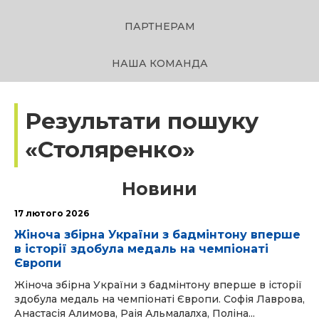
ПАРТНЕРАМ
НАША КОМАНДА
Результати пошуку
«Столяренко»
Новини
17 лютого 2026
Жіноча збірна України з бадмінтону вперше
в історії здобула медаль на чемпіонаті
Європи
Жіноча збірна України з бадмінтону вперше в історії
здобула медаль на чемпіонаті Європи. Софія Лаврова,
Анастасія Алимова, Раія Альмалалха, Поліна...