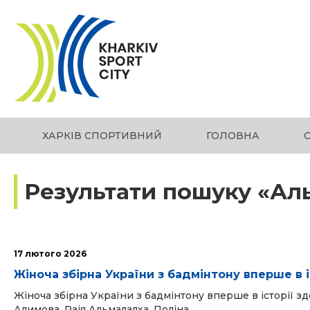
ХАРКІВ СПОРТИВНИЙ
ГОЛОВНА
Результати пошуку «Ал
17 лютого 2026
Жіноча збірна України з бадмінтону вперше в 
Жіноча збірна України з бадмінтону вперше в історії зд
Алимова, Раія Альмалалха, Поліна...