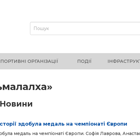
СПОРТИВНІ ОРГАНІЗАЦІЇ
ПОДІЇ
ІНФРАСТРУК
ьмалалха»
Новини
історії здобула медаль на чемпіонаті Європи
обула медаль на чемпіонаті Європи. Софія Лаврова, Анаста