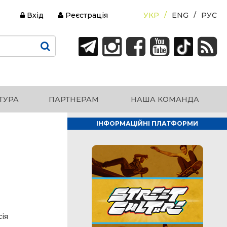
Вхід
Реєстрація
УКР
ENG
РУС
ТУРА
ПАРТНЕРАМ
НАША КОМАНДА
ІНФОРМАЦІЙНІ ПЛАТФОРМИ
сія