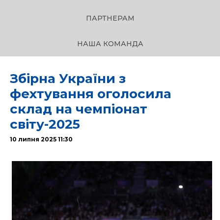
ПАРТНЕРАМ
НАША КОМАНДА
Збірна України з
фехтування оголосила
склад на чемпіонат
світу-2025
10 липня 2025 11:30