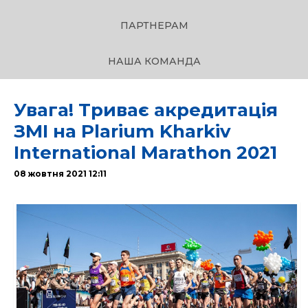
ПАРТНЕРАМ
НАША КОМАНДА
Увага! Триває акредитація
ЗМІ на Plarium Kharkiv
International Marathon 2021
08 жовтня 2021 12:11