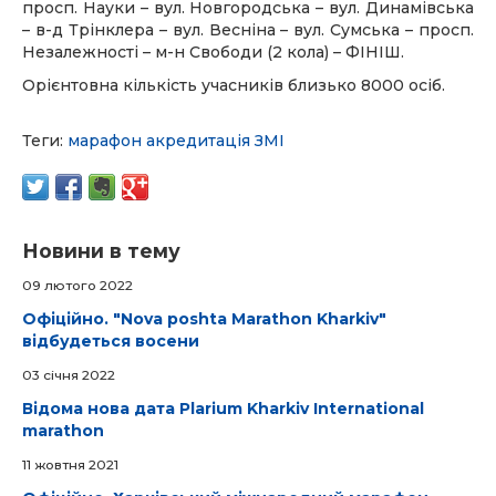
просп. Науки – вул. Новгородська – вул. Динамівська
– в-д Трінклера – вул. Весніна – вул. Сумська – просп.
Незалежності – м-н Свободи (2 кола) – ФІНІШ.
Орієнтовна кількість учасників близько 8000 осіб.
Теги:
марафон
акредитація
ЗМІ
Новини в тему
09 лютого 2022
Офіційно. "Nova poshta Marathon Kharkiv"
відбудеться восени
03 cічня 2022
Відома нова дата Plarium Kharkiv International
marathon
11 жовтня 2021