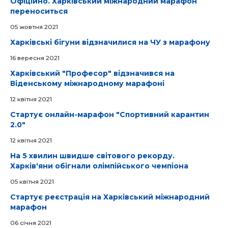
Офіційно. Харківський міжнародний марафон
переноситься
05 жовтня 2021
Харківські бігуни відзначилися на ЧУ з марафону
16 вересня 2021
Харківський "Професор" відзначився на
Віденському міжнародному марафоні
12 квітня 2021
Стартує онлайн-марафон "Спортивний карантин
2.0"
12 квітня 2021
На 5 хвилин швидше світового рекорду.
Харків'яни обігнали олімпійського чемпіона
05 квітня 2021
Стартує реєстрація на Харківський міжнародний
марафон
06 cічня 2021