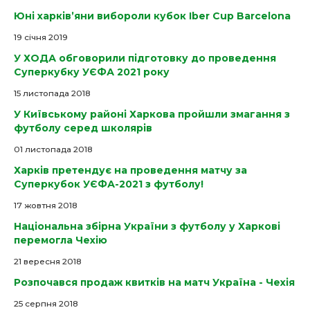
Юні харків’яни вибороли кубок Iber Cup Barcelona
19 cічня 2019
У ХОДА обговорили підготовку до проведення
Суперкубку УЄФА 2021 року
15 листопада 2018
У Київському районі Харкова пройшли змагання з
футболу серед школярів
01 листопада 2018
Харків претендує на проведення матчу за
Суперкубок УЄФА-2021 з футболу!
17 жовтня 2018
Національна збірна України з футболу у Харкові
перемогла Чехію
21 вересня 2018
Розпочався продаж квитків на матч Україна - Чехія
25 серпня 2018