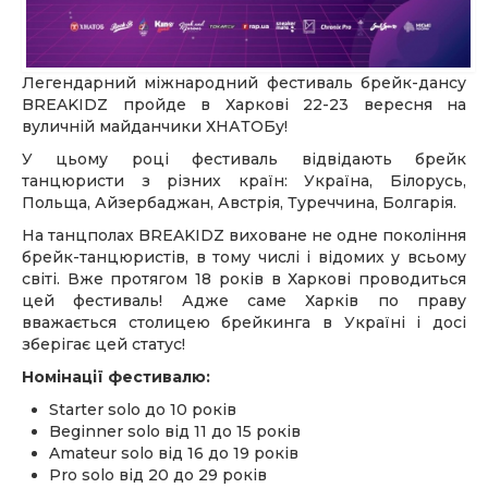
Легендарний міжнародний фестиваль брейк-дансу
BREAKIDZ пройде в Харкові 22-23 вересня на
вуличній майданчики ХНАТОБу!
У цьому році фестиваль відвідають брейк
танцюристи з різних країн: Україна, Білорусь,
Польща, Айзербаджан, Австрія, Туреччина, Болгарія.
На танцполах BREAKIDZ виховане не одне покоління
брейк-танцюристів, в тому числі і відомих у всьому
світі. Вже протягом 18 років в Харкові проводиться
цей фестиваль! Адже саме Харків по праву
вважається столицею брейкинга в Україні і досі
зберігає цей статус!
Номінації фестивалю:
Starter solo до 10 років
Beginner solo від 11 до 15 років
Amateur solo від 16 до 19 років
Pro solo від 20 до 29 років