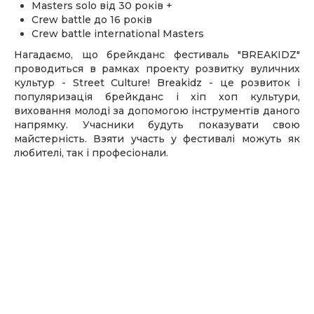
Masters solo від 30 років +
Crew battle до 16 років
Crew battle international Masters
Нагадаємо, що брейкданс фестиваль "BREAKIDZ"
проводиться в рамках проекту розвитку вуличних
культур - Street Culture! Breakidz - це розвиток і
популяризація брейкданс і хіп хоп культури,
виховання молоді за допомогою інструментів даного
напрямку. Учасники будуть показувати свою
майстерність. Взяти участь у фестивалі можуть як
любителі, так і професіонали.