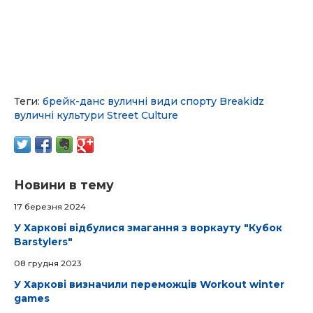
Теги:
брейк-данс
вуличні види спорту
Breakidz
вуличні культури
Street Culture
Новини в тему
17 березня 2024
У Харкові відбулися змагання з воркауту "Кубок
Barstylers"
08 грудня 2023
У Харкові визначили переможців Workout winter
games