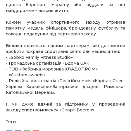
щодня боронять Україну або віддали за неї
найдорожче – власне життя.
Кожен учасник спортивного заходу отримав
пам’ятну медаль фінішера, брендовану футболку та
солодкі подарунки від партнерів заходу.
Велика вдячність нашим партнерам, які допомогли
зробити яскраве спортивне свято для наших дітей:
- «Sobko Family Fitness Studio»;
- Громадська організація «Вдома UA»;
- ТОВ «Фабрика морозива ХЛАДОПРОМ»;
- «Custom awards»;
- Релігійна організація «Релігійна місія «Карітас-Спес-
Харків» Харківсько-Запорізької дієцезії Римсько-
Католицької Церкви».
І ми дуже вдячні за підтримку у проведенні
заходу,спорткомплексу «Спорт-Восток».
Теги: