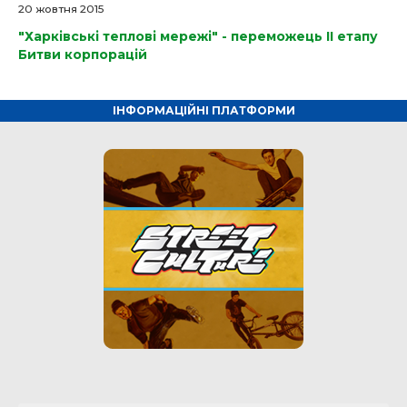
20 жовтня 2015
"Харківські теплові мережі" - переможець II етапу
Битви корпорацій
ІНФОРМАЦІЙНІ ПЛАТФОРМИ