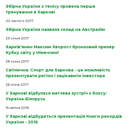
Збірна України з тенісу провела перше
тренування в Харкові
02 лютого 2017
Збірна України назвала склад на Австралію
29 cічня 2017
Харків'янин Максим Хворост бронзовий призер
Кубку світу у Німеччині
28 cічня 2017
Світлична: Спорт для Харкова - це можливість
презентувати регіон і зацікавити інвестора
26 cічня 2017
У Харкові відбулася матчева зустріч з боксу:
Україна-Білорусь
15 квітня 2016
У Харкові відбудеться презентація Книги рекордів
України - 2016