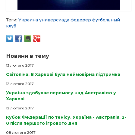
Теги:
Украина
универсиада
федерер
футбольный
клуб
Новини в тему
13 лютого 2017
Світоліна: В Харкові була неймовірна підтримка
12 лютого 2017
Україна здобуває перемогу над Австралією у
Харкові
12 лютого 2017
Кубок Федерації по тенісу. Україна - Австралія. 2-
0 після першого ігрового дня
08 лютого 2017