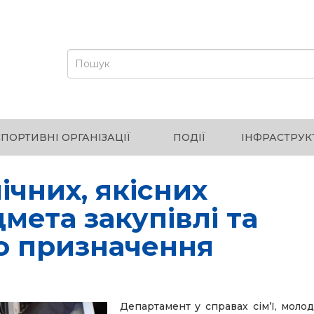
СПОРТИВНІ ОРГАНІЗАЦІЇ
ПОДІЇ
ІНФРАСТРУК
ічних, якісних
мета закупівлі та
о призначення
Департамент у справах сім’ї, молод