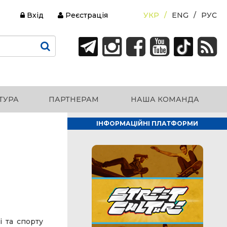
Вхід
Реєстрація
УКР
ENG
РУС
ТУРА
ПАРТНЕРАМ
НАША КОМАНДА
ІНФОРМАЦІЙНІ ПЛАТФОРМИ
і та спорту