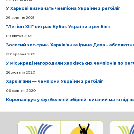
У Харкові визначать чемпіона України з регбіліг
29 серпня 2021
"Легіон ХІІІ" виграв Кубок України з регбіліг
09 квітня 2021
Золотий хет-трик. Харків'янка Ірина Деха - абсолютн
12 березня 2021
У міськраді нагородили харківських чемпіонів по регб
26 жовтня 2020
Харків'яни — чемпіони України з регбіліг
06 жовтня 2020
Коронавірус у футбольній збірній: виїзний матч під 