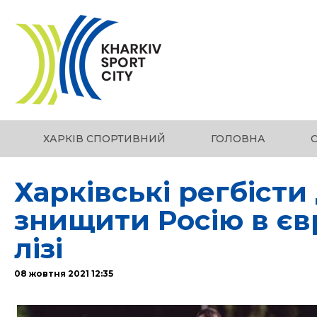
ХАРКІВ СПОРТИВНИЙ
ГОЛОВНА
Харківські регбісти
знищити Росію в єв
лізі
08 жовтня 2021 12:35