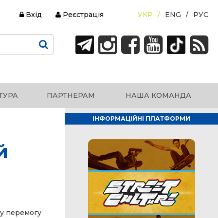
Вхід
Реєстрація
УКР
ENG
РУС
ТУРА
ПАРТНЕРАМ
НАША КОМАНДА
ІНФОРМАЦІЙНІ ПЛАТФОРМИ
й
ну перемогу