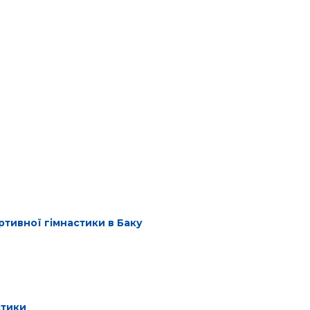
ортивної гімнастики в Баку
стики