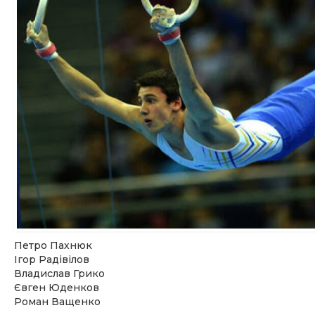
Петро Пахнюк
Ігор Радівілов
Владислав Грико
Євген Юденков
Роман Ващенко