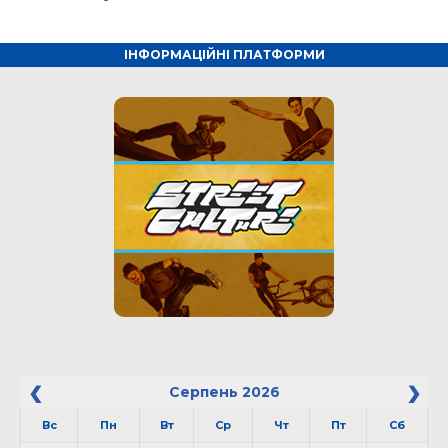
ІНФОРМАЦІЙНІ ПЛАТФОРМИ
Серпень
2026
Вс
Пн
Вт
Ср
Чт
Пт
Сб