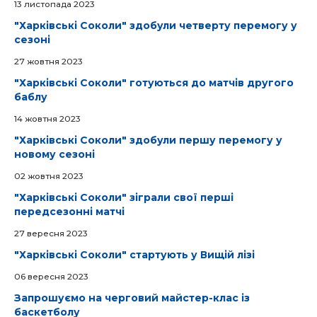
13 листопада 2023
"Харківські Соколи" здобули четверту перемогу у
сезоні
27 жовтня 2023
"Харківські Соколи" готуються до матчів другого
баблу
14 жовтня 2023
"Харківські Соколи" здобули першу перемогу у
новому сезоні
02 жовтня 2023
"Харківські Соколи" зіграли свої перші
передсезонні матчі
27 вересня 2023
"Харківські Соколи" стартують у Вищій лізі
06 вересня 2023
Запрошуємо на черговий майстер-клас із
баскетболу