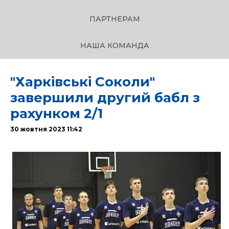
ПАРТНЕРАМ
НАША КОМАНДА
"Харківські Соколи"
завершили другий бабл з
рахунком 2/1
30 жовтня 2023 11:42