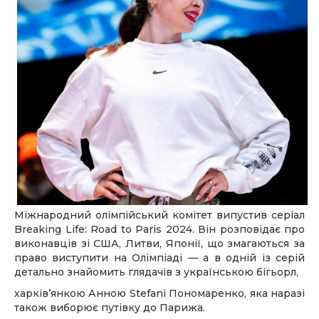
Міжнародний олімпійський комітет випустив серіал
Breaking Life: Road to Paris 2024. Він розповідає про
виконавців зі США, Литви, Японії, що змагаються за
право виступити на Олімпіаді — а в одній із серій
детально знайомить глядачів з українською бігьорл,
харківʼянкою Анною Stefani Пономаренко, яка наразі
також виборює путівку до Парижа.