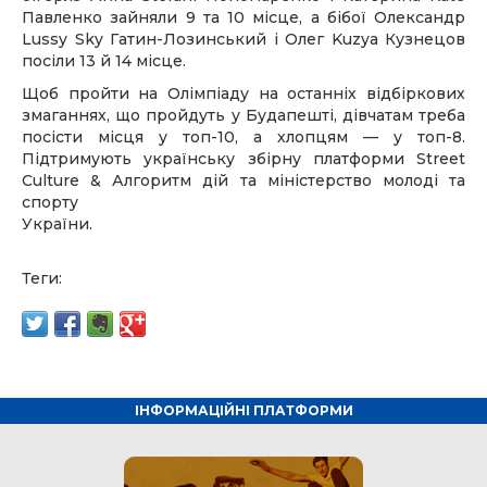
Павленко зайняли 9 та 10 місце, а бібої Олександр
Lussy Sky Гатин-Лозинський і Олег Kuzya Кузнецов
посіли 13 й 14 місце.
Щоб пройти на Олімпіаду на останніх відбіркових
змаганнях, що пройдуть у Будапешті, дівчатам треба
посісти місця у топ-10, а хлопцям — у топ-8.
Підтримують українську збірну платформи Street
Culture & Алгоритм дій та міністерство молоді та
спорту
України.
Теги:
ІНФОРМАЦІЙНІ ПЛАТФОРМИ