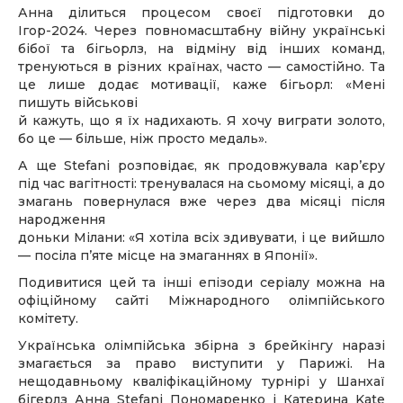
Анна ділиться процесом своєї підготовки до
Ігор-2024. Через повномасштабну війну українські
бібої та бігьорлз, на відміну від інших команд,
тренуються в різних країнах, часто — самостійно. Та
це лише додає мотивації, каже бігьорл: «Мені
пишуть військові
й кажуть, що я їх надихають. Я хочу виграти золото,
бо це — більше, ніж просто медаль».
А ще Stefani розповідає, як продовжувала кар’єру
під час вагітності: тренувалася на сьомому місяці, а до
змагань повернулася вже через два місяці після
народження
доньки Мілани: «Я хотіла всіх здивувати, і це вийшло
— посіла п’яте місце на змаганнях в Японії».
Подивитися цей та інші епізоди серіалу можна на
офіційному сайті Міжнародного олімпійського
комітету.
Українська олімпійська збірна з брейкінгу наразі
змагається за право виступити у Парижі. На
нещодавньому кваліфікаційному турнірі у Шанхаї
бігерлз Анна Stefani Пономаренко і Катерина Kate