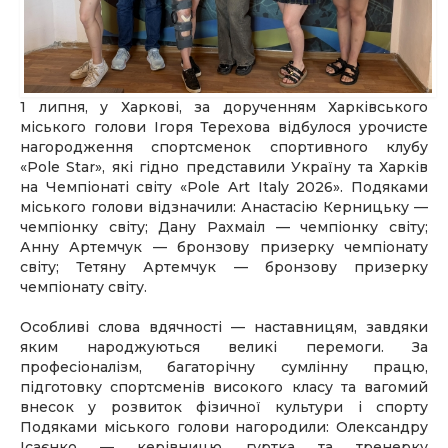
1 липня, у Харкові, за дорученням Харківського
міського голови Ігоря Терехова відбулося урочисте
нагородження спортсменок спортивного клубу
«Pole Star», які гідно представили Україну та Харків
на Чемпіонаті світу «Pole Art Italy 2026». Подяками
міського голови відзначили: Анастасію Керницьку —
чемпіонку світу; Дану Рахмаіл — чемпіонку світу;
Анну Артемчук — бронзову призерку чемпіонату
світу; Тетяну Артемчук — бронзову призерку
чемпіонату світу.
Особливі слова вдячності — наставницям, завдяки
яким народжуються великі перемоги. За
професіоналізм, багаторічну сумлінну працю,
підготовку спортсменів високого класу та вагомий
внесок у розвиток фізичної культури і спорту
Подяками міського голови нагородили: Олександру
Ісаєнко — керівницю гуртка та тренерку