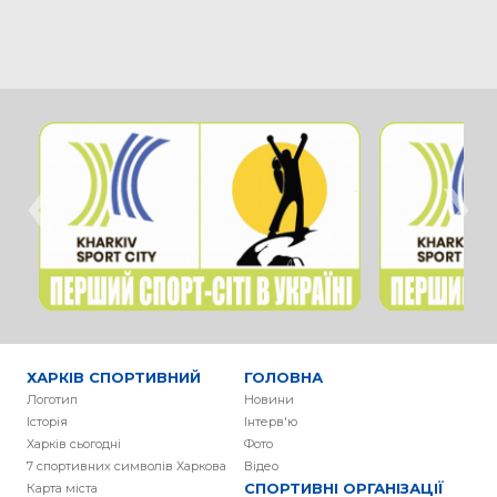
‹
›
ХАРКІВ СПОРТИВНИЙ
ГОЛОВНА
Логотип
Новини
Історія
Інтерв'ю
Харків сьогодні
Фото
7 спортивних символів Харкова
Вiдео
СПОРТИВНІ ОРГАНІЗАЦІЇ
Карта міста