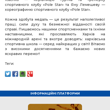
спортивного клубу «Pole Star» та Яну Лемешеву —
хореографиню спортивного клубу «Pole Star».
Кожна здобута медаль — це результат наполегливої
праці, сили духу та безмежної відданості своїй
справі. Пишаємось нашими спортсменками та їхніми
наставницями, які прославляють Харків на
міжнародній арені та вкотре доводять: харківська
спортивна школа — серед найкращих у світі! Вітаємо
з високими досягненнями та бажаємо нових
яскравих перемог!
Теги:
ІНФОРМАЦІЙНІ ПЛАТФОРМИ