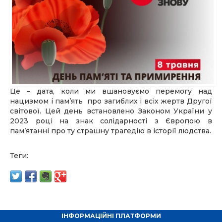
Це – дата, коли ми вшановуємо перемогу над
нацизмом і
пам’ять
про загиблих і всіх жертв Другої
світової. Цей день встановлено Законом України у
2023 році на знак солідарності з Європою в
пам’ятанні про ту страшну трагедію в історії людства.
Теги:
ІНФОРМАЦІЙНІ ПЛАТФОРМИ